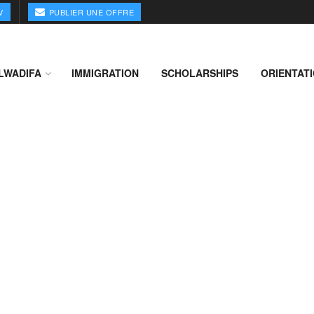
V
PUBLIER UNE OFFRE
LWADIFA
IMMIGRATION
SCHOLARSHIPS
ORIENTAT