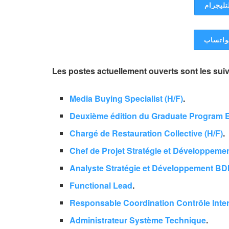
تليجرام
لواتساب
Les postes actuellement ouverts sont les sui
Media Buying Specialist (H/F)
.
Deuxième édition du Graduate Program E
Chargé de Restauration Collective (H/F)
.
Chef de Projet Stratégie et Développeme
Analyste Stratégie et Développement BD
Functional Lead
.
Responsable Coordination Contrôle Inter
Administrateur Système Technique
.