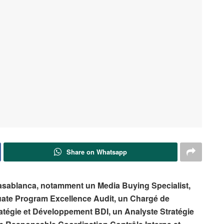
Share on Whatsapp
Casablanca, notamment un Media Buying Specialist,
duate Program Excellence Audit, un Chargé de
ratégie et Développement BDI, un Analyste Stratégie