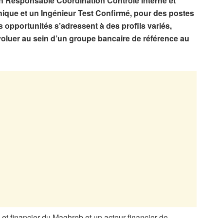
n Responsable Coordination Contrôle Interne et
ique et un Ingénieur Test Confirmé, pour des postes
s opportunités s’adressent à des profils variés,
voluer au sein d’un groupe bancaire de référence au
et financier du Maghreb et un acteur financier de