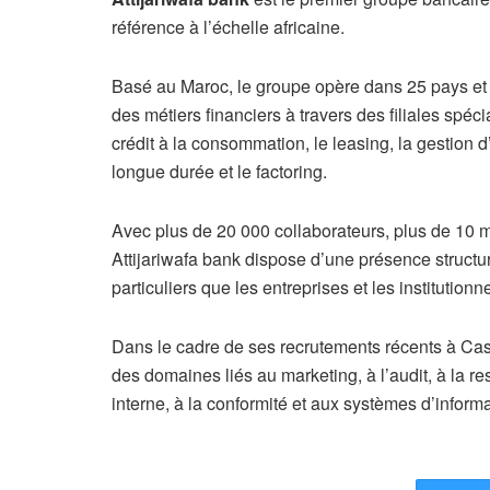
référence à l’échelle africaine.
Basé au Maroc, le groupe opère dans 25 pays et i
des métiers financiers à travers des filiales spéc
crédit à la consommation, le leasing, la gestion d’a
longue durée et le factoring.
Avec plus de 20 000 collaborateurs, plus de 10 mi
Attijariwafa bank dispose d’une présence structu
particuliers que les entreprises et les institutionne
Dans le cadre de ses recrutements récents à Cas
des domaines liés au marketing, à l’audit, à la rest
interne, à la conformité et aux systèmes d’informa