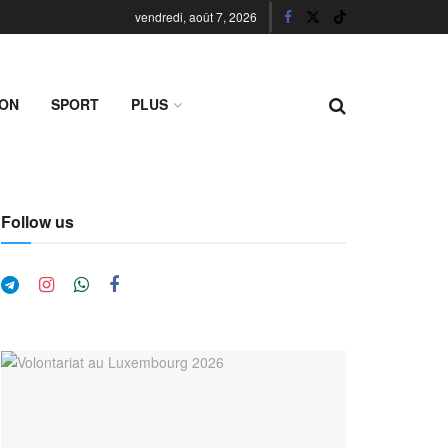
vendredi, août 7, 2026
ION
SPORT
PLUS
Follow us