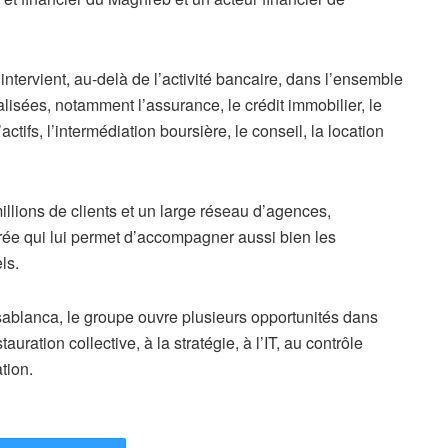
ntervient, au-delà de l’activité bancaire, dans l’ensemble
ialisées, notamment l’assurance, le crédit immobilier, le
ctifs, l’intermédiation boursière, le conseil, la location
llions de clients et un large réseau d’agences,
rée qui lui permet d’accompagner aussi bien les
ls.
ablanca, le groupe ouvre plusieurs opportunités dans
auration collective, à la stratégie, à l’IT, au contrôle
tion.