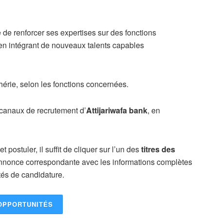
 de renforcer ses expertises sur des fonctions
 en intégrant de nouveaux talents capables
hérie, selon les fonctions concernées.
 canaux de recrutement d’
Attijariwafa bank
, en
 postuler, il suffit de cliquer sur l’un des
titres des
’annonce correspondante avec les informations complètes
ités de candidature.
OPPORTUNITÉS