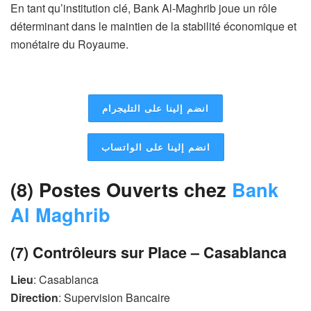
En tant qu’institution clé, Bank Al-Maghrib joue un rôle
déterminant dans le maintien de la stabilité économique et
monétaire du Royaume.
انضم إلينا على التليجرام
انضم إلينا على الواتساب
(8) Postes Ouverts chez
Bank
Al Maghrib
(7) Contrôleurs sur Place – Casablanca
Lieu
: Casablanca
Direction
: Supervision Bancaire