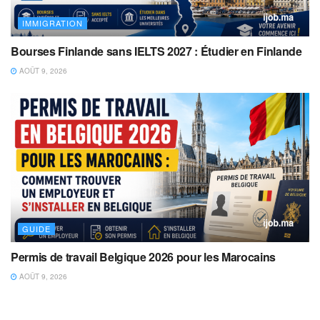
IMMIGRATION
Bourses Finlande sans IELTS 2027 : Étudier en Finlande
AOÛT 9, 2026
GUIDE
Permis de travail Belgique 2026 pour les Marocains
AOÛT 9, 2026