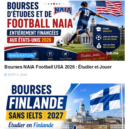
IMMIGRATION
Bourses NAIA Football USA 2026 : Étudier et Jouer
AOÛT 9, 2026