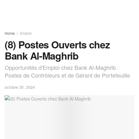
Home
Emploi
(8) Postes Ouverts chez
Bank Al-Maghrib
Opportunités d'Emploi chez Bank Al-Maghrib :
Postes de Contrôleurs et de Gérant de Portefeuille
octobre 30, 2024