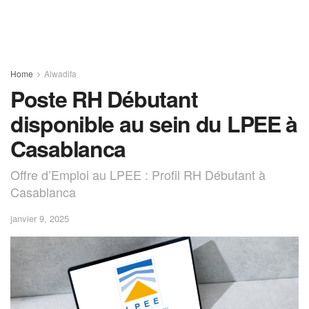
Home
Alwadifa
Poste RH Débutant
disponible au sein du LPEE à
Casablanca
Offre d’Emploi au LPEE : Profil RH Débutant à
Casablanca
janvier 9, 2025