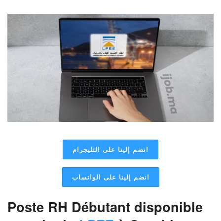
انضم إلينا على التليجرام
انضم إلينا على الواتساب
Poste RH Débutant disponible