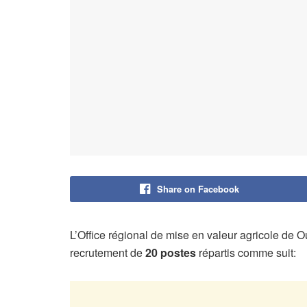
Share on Facebook
L’Office régional de mise en valeur agricole d
recrutement de
20 postes
répartis comme suit: