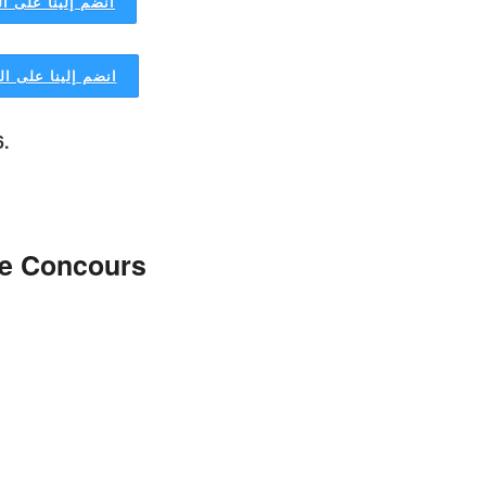
انضم إلينا على ال
انضم إلينا على ا
6.
de Concours