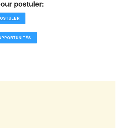
our postuler:
OSTULER
OPPORTUNITÉS