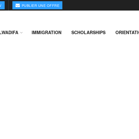
V
PUBLIER UNE OFFRE
LWADIFA
IMMIGRATION
SCHOLARSHIPS
ORIENTAT