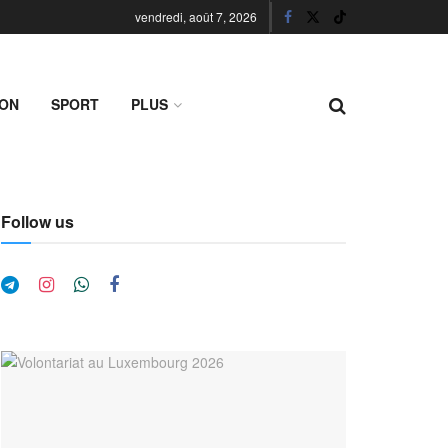
vendredi, août 7, 2026
ION
SPORT
PLUS
Follow us