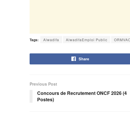
Tags:
Alwadifa
AlwadifaEmploi Public
ORMVA
Share
Previous Post
Concours de Recrutement ONCF 2026 (4
Postes)