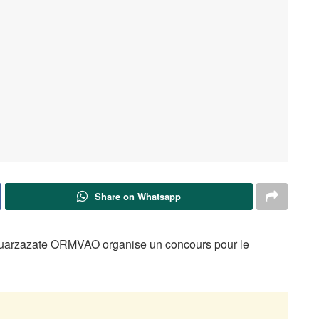
Share on Whatsapp
e Ouarzazate ORMVAO organise un concours pour le