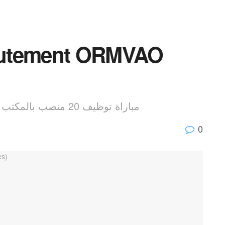
rutement ORMVAO
2026 مباراة توظيف 20 منصب بالمكتب الجهوي للاستثمار الفلاحي لورزازات
0