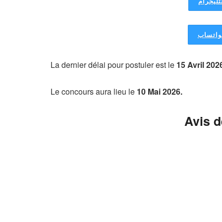
تليجرام
لواتساب
La dernier délai pour postuler est le
15 Avril 202
Le concours aura lieu le
10 Mai 2026.
Avis 