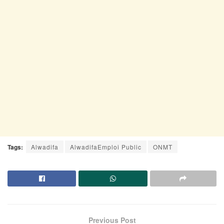
Tags:
Alwadifa
AlwadifaEmploi Public
ONMT
Previous Post