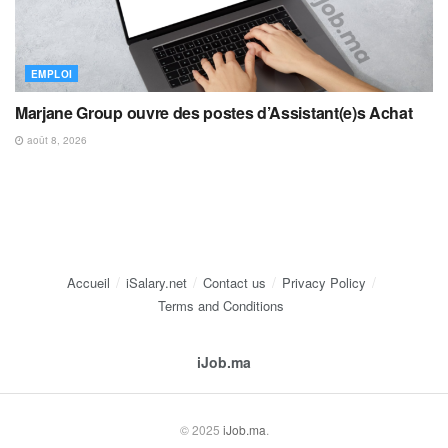
EMPLOI
Marjane Group ouvre des postes d’Assistant(e)s Achat
août 8, 2026
Accueil
iSalary.net
Contact us
Privacy Policy
Terms and Conditions
iJob.ma
© 2025
iJob.ma
.