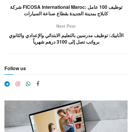
شركة FICOSA International Maroc: توظيف 100 عامل
كابلاج بمدينة الجديدة بقطاع صناعة السيارات
Next Post
الأنابيك: توظيف مدرسين بالتعليم الابتدائي والإعدادي والثانوي
برواتب تصل إلى 3100 درهم شهرياً
Follow us