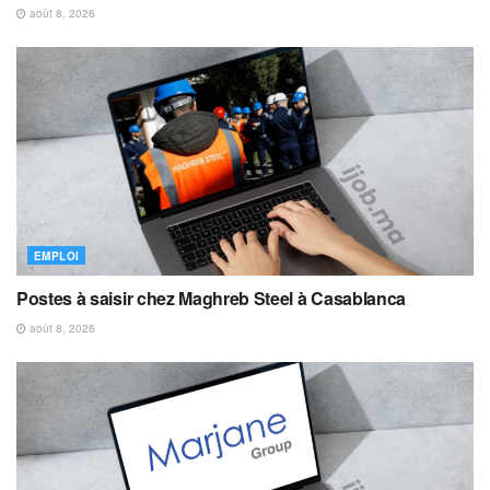
août 8, 2026
EMPLOI
Postes à saisir chez Maghreb Steel à Casablanca
août 8, 2026