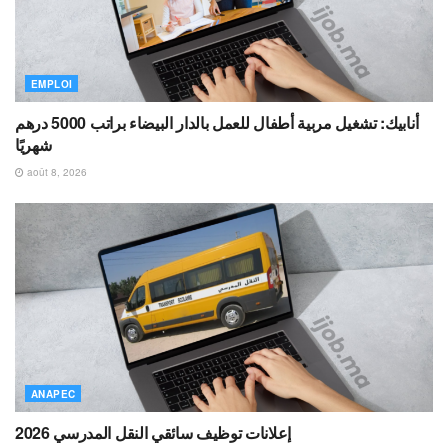
EMPLOI
أنابيك: تشغيل مربية أطفال للعمل بالدار البيضاء براتب 5000 درهم
شهريًا
août 8, 2026
ANAPEC
إعلانات توظيف سائقي النقل المدرسي 2026