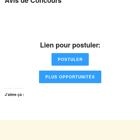
Avis de Concours
Lien pour postuler:
POSTULER
PLUS OPPORTUNITÉS
J’aime ça :