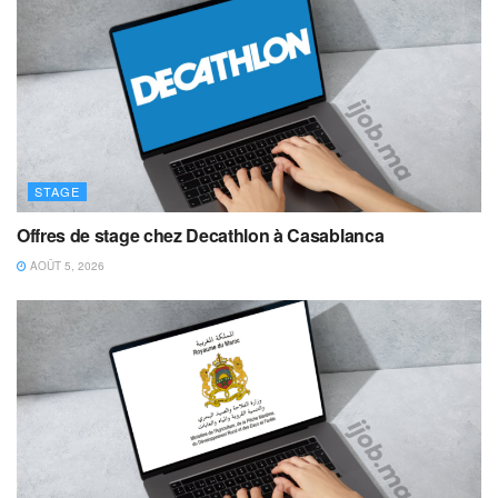
STAGE
Offres de stage chez Decathlon à Casablanca
AOÛT 5, 2026