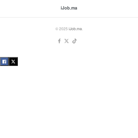
iJob.ma
© 2025
iJob.ma
.