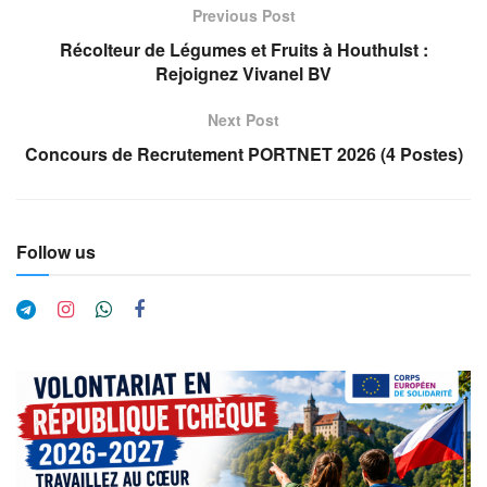
Previous Post
Récolteur de Légumes et Fruits à Houthulst :
Rejoignez Vivanel BV
Next Post
Concours de Recrutement PORTNET 2026 (4 Postes)
Follow us