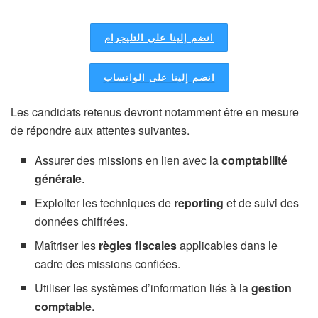
انضم إلينا على التليجرام
انضم إلينا على الواتساب
Les candidats retenus devront notamment être en mesure
de répondre aux attentes suivantes.
Assurer des missions en lien avec la
comptabilité
générale
.
Exploiter les techniques de
reporting
et de suivi des
données chiffrées.
Maîtriser les
règles fiscales
applicables dans le
cadre des missions confiées.
Utiliser les systèmes d’information liés à la
gestion
comptable
.