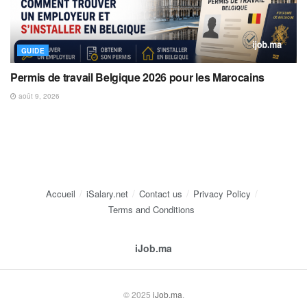
GUIDE
Permis de travail Belgique 2026 pour les Marocains
août 9, 2026
Accueil
iSalary.net
Contact us
Privacy Policy
Terms and Conditions
iJob.ma
© 2025
iJob.ma
.