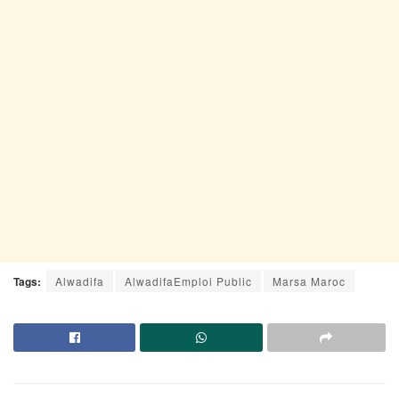
Tags:
Alwadifa
AlwadifaEmploi Public
Marsa Maroc