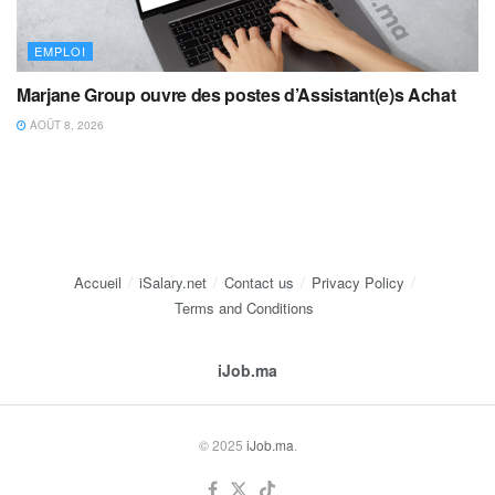
EMPLOI
Marjane Group ouvre des postes d’Assistant(e)s Achat
AOÛT 8, 2026
Accueil
iSalary.net
Contact us
Privacy Policy
Terms and Conditions
iJob.ma
© 2025
iJob.ma
.