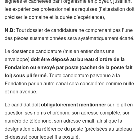
signées et cachetées par l’organisme employeur, justifiant
les expériences professionnelles requises (l’attestation doit
préciser le domaine et la durée d’expérience),
N.B:
Tout dossier de candidature ne comprenant pas l’une
des pièces susmentionnées sera systématiquement écarté.
Le dossier de candidature (mis en entier dans une
enveloppe)
doit être déposé au bureau d’ordre de la
Fondation ou envoyé par poste (cachet de la poste fait
foi) sous pli fermé.
Toute candidature parvenue à la
Fondation par un autre canal sera considérée comme nulle
et non avenue.
Le candidat doit
obligatoirement mentionner
sur le pli en
question ses noms et prénom, son adresse complète, son
numéro de téléphone, son adresse email, ainsi que la
désignation et la référence du poste (précisées au tableau
ci-dessus) pour lequel il a postulé.