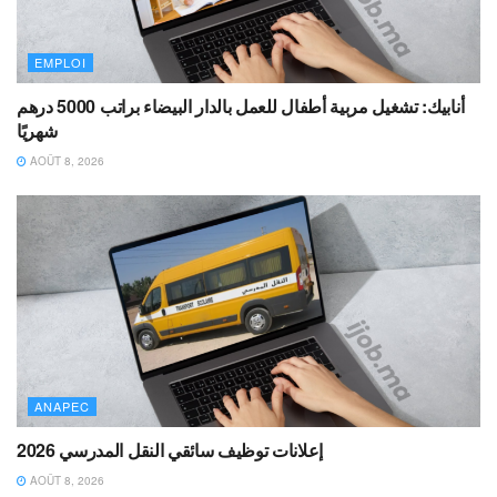
EMPLOI
أنابيك: تشغيل مربية أطفال للعمل بالدار البيضاء براتب 5000 درهم
شهريًا
AOÛT 8, 2026
ANAPEC
إعلانات توظيف سائقي النقل المدرسي 2026
AOÛT 8, 2026