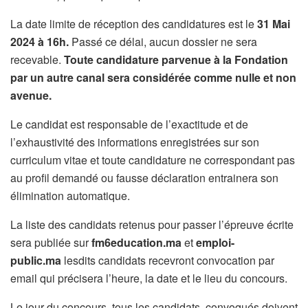
La date limite de réception des candidatures est le
31 Mai
2024
à 16h.
Passé ce délai, aucun dossier ne sera
recevable.
Toute candidature parvenue à la Fondation
par un autre canal sera considérée comme nulle et non
avenue.
Le candidat est responsable de l’exactitude et de
l’exhaustivité des informations enregistrées sur son
curriculum vitae et toute candidature ne correspondant pas
au profil demandé ou fausse déclaration entrainera son
élimination automatique.
La liste des candidats retenus pour passer l’épreuve écrite
sera publiée sur
fm6education.ma
et
emploi-
public.ma
lesdits candidats recevront convocation par
email qui précisera l’heure, la date et le lieu du concours.
Le jour du concours, tous les candidats, convoqués doivent