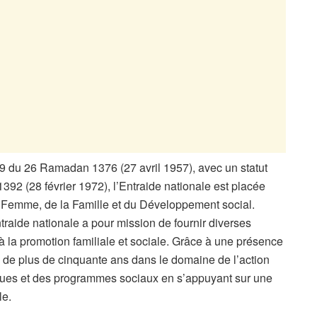
99 du 26 Ramadan 1376 (27 avril 1957), avec un statut
392 (28 février 1972), l’Entraide nationale est placée
 la Femme, de la Famille et du Développement social.
ntraide nationale a pour mission de fournir diverses
 à la promotion familiale et sociale. Grâce à une présence
ce de plus de cinquante ans dans le domaine de l’action
giques et des programmes sociaux en s’appuyant sur une
le.