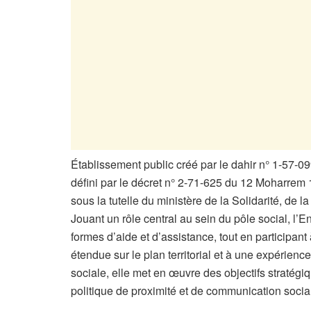
Établissement public créé par le dahir n° 1-57-0
défini par le décret n° 2-71-625 du 12 Moharrem 1
sous la tutelle du ministère de la Solidarité, de
Jouant un rôle central au sein du pôle social, l’E
formes d’aide et d’assistance, tout en participant
étendue sur le plan territorial et à une expérien
sociale, elle met en œuvre des objectifs straté
politique de proximité et de communication socia