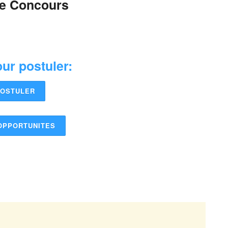
de Concours
ur postuler:
OSTULER
OPPORTUNITES