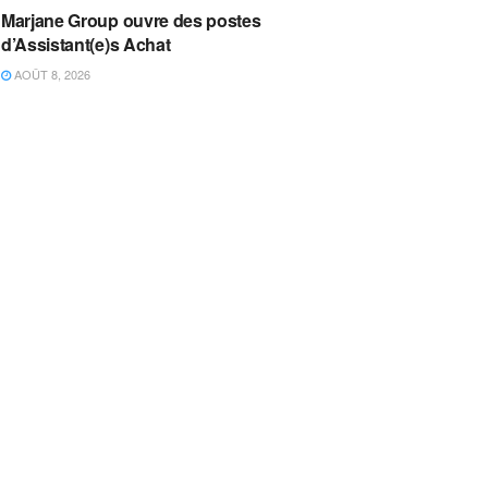
Marjane Group ouvre des postes
d’Assistant(e)s Achat
AOÛT 8, 2026