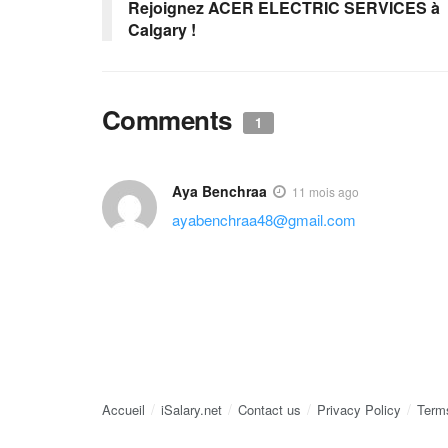
Rejoignez ACER ELECTRIC SERVICES à
Calgary !
Comments
1
Aya Benchraa
11 mois ago
ayabenchraa48@gmail.com
Accueil
iSalary.net
Contact us
Privacy Policy
Term