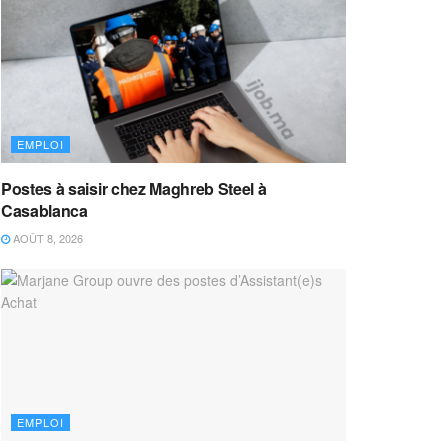
EMPLOI
Postes à saisir chez Maghreb Steel à
Casablanca
AOÛT 8, 2026
EMPLOI