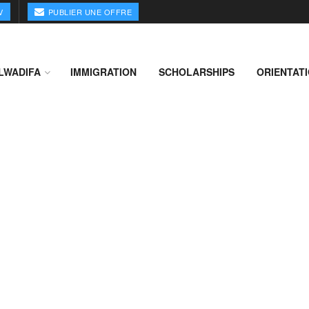
V
PUBLIER UNE OFFRE
LWADIFA
IMMIGRATION
SCHOLARSHIPS
ORIENTAT