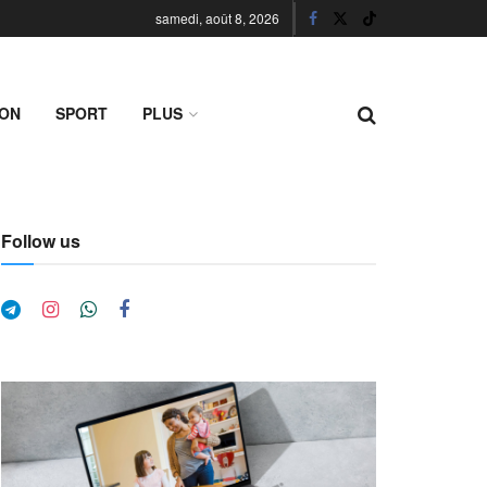
samedi, août 8, 2026
ION
SPORT
PLUS
Follow us