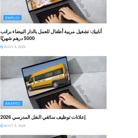
EMPLOI
أنابيك: تشغيل مربية أطفال للعمل بالدار البيضاء براتب
5000 درهم شهريًا
AOÛT 8, 2026
ANAPEC
إعلانات توظيف سائقي النقل المدرسي 2026
AOÛT 8, 2026