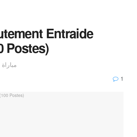
tement Entraide
0 Postes)
مباراة توظيف 100 منص
1