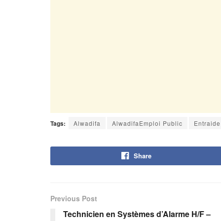
Tags:
Alwadifa
AlwadifaEmploi Public
Entraide
Share
Previous Post
Technicien en Systèmes d’Alarme H/F –