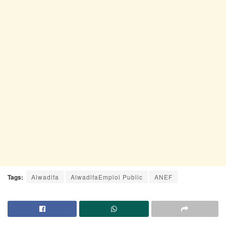
Tags:
Alwadifa
AlwadifaEmploi Public
ANEF