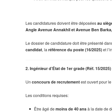
Les candidatures doivent être déposées
au sièg
Angle Avenue Annakhil et Avenue Ben Barka,
Le dossier de candidature doit être présenté da
candidat
, la
référence du poste (16/2025)
et l’
2. Ingénieur d’État de 1er grade (Réf. 15/2025
Un
concours de recrutement
est ouvert pour le
Les conditions requises:
Être âgé de
moins de 40 ans
à la date de d