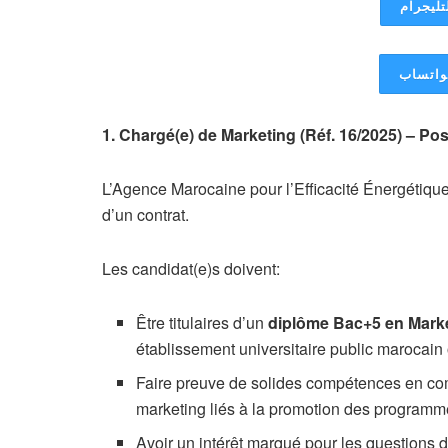
تليجرام
لواتساب
1. Chargé(e) de Marketing (Réf. 16/2025) – Po
L’Agence Marocaine pour l’Efficacité Énergétique
d’un contrat.
Les candidat(e)s doivent:
Être titulaires d’un
diplôme Bac+5 en Mark
établissement universitaire public marocain
Faire preuve de solides compétences en comm
marketing liés à la promotion des programm
Avoir un intérêt marqué pour les questions d