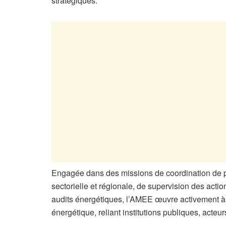
stratégiques.
Engagée dans des missions de coordination de pr
sectorielle et régionale, de supervision des ac
audits énergétiques, l’AMEE œuvre activement à 
énergétique, reliant institutions publiques, acteur