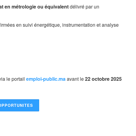
at en métrologie ou équivalent
délivré par un
mées en suivi énergétique, instrumentation et analyse
ia le portail
emploi-public.ma
avant le
22 octobre 2025
OPPORTUNITES