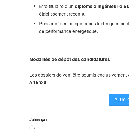
Être titulaire d’un
diplôme d’Ingénieur d’Ét
établissement reconnu.
Posséder des compétences techniques confir
de performance énergétique.
Modalités de dépôt des candidatures
Les dossiers doivent être soumis exclusivement v
à 16h30
.
PLUS 
J’aime ça :