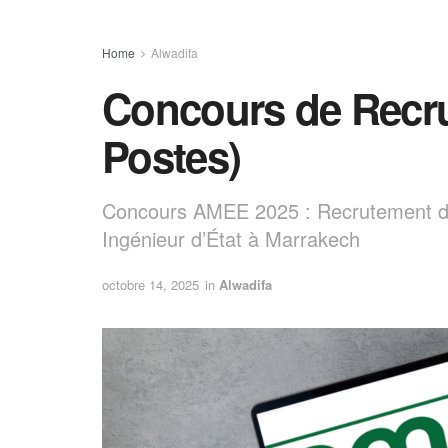
Home
Alwadifa
Concours de Recr
Postes)
Concours AMEE 2025 : Recrutement d’
Ingénieur d’État à Marrakech
octobre 14, 2025
in
Alwadifa