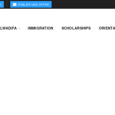
V
PUBLIER UNE OFFRE
ALWADIFA
IMMIGRATION
SCHOLARSHIPS
ORIENTA