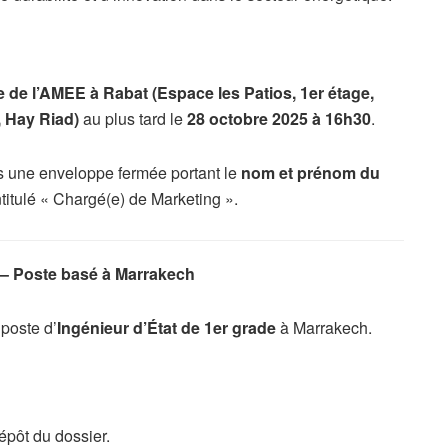
e de l’AMEE à Rabat (Espace les Patios, 1er étage,
 Hay Riad)
au plus tard le
28 octobre 2025 à 16h30
.
ns une enveloppe fermée portant le
nom et prénom du
intitulé « Chargé(e) de Marketing ».
) – Poste basé à Marrakech
 poste d’
Ingénieur d’État de 1er grade
à Marrakech.
épôt du dossier.