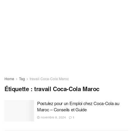
Home
Tag
travail Coca-Cola Maroc
Étiquette :
travail Coca-Cola Maroc
Postulez pour un Emploi chez Coca-Cola au
Maroc – Conseils et Guide
novembre 8, 2024
1