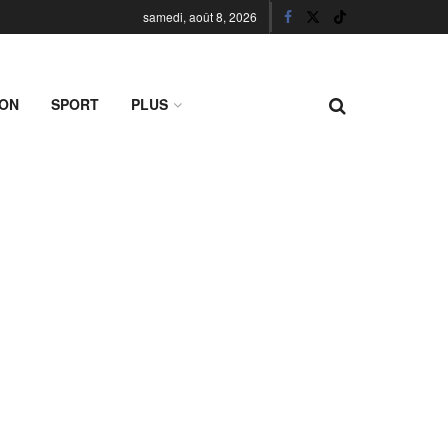
samedi, août 8, 2026
ION
SPORT
PLUS