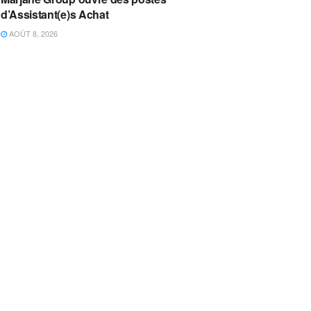
d’Assistant(e)s Achat
AOÛT 8, 2026