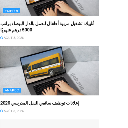
EMPLOI
أنابيك: تشغيل مربية أطفال للعمل بالدار البيضاء براتب
5000 درهم شهريًا
AOÛT 8, 2026
ANAPEC
إعلانات توظيف سائقي النقل المدرسي 2026
AOÛT 8, 2026