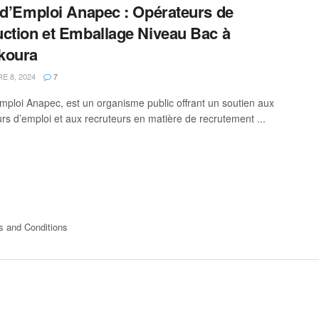
 d’Emploi Anapec : Opérateurs de
ction et Emballage Niveau Bac à
koura
 8, 2024
7
Emploi Anapec, est un organisme public offrant un soutien aux
rs d’emploi et aux recruteurs en matière de recrutement ...
s and Conditions