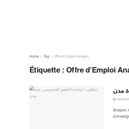
Home
Tag
Offre d’Emploi Anapec
Étiquette :
Offre d’Emploi An
ة مدن
FÉVRIER
Anapec r
d’enseign