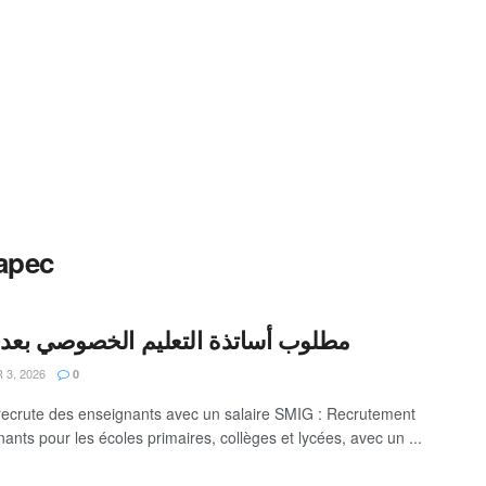
apec
مطلوب أساتذة التعليم الخصوصي بعد
 3, 2026
0
ecrute des enseignants avec un salaire SMIG : Recrutement
ants pour les écoles primaires, collèges et lycées, avec un ...