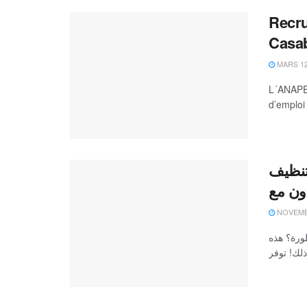
Recru
Casab
MARS 12
L´ANAPEC
d’emploi
تنظيف
NOVEMBR
ورة؟ هذه