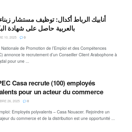
أنابيك الرباط أكدال: توظيف مستشار زبناء
بالعربية حاصل على شهادة البك
 10, 2025
0
 Nationale de Promotion de l’Emploi et des Compétences
 annonce le recrutement d’un Conseiller Client Arabophone à
dal pour une ...
C Casa recrute (100) employés
alents pour un acteur du commerce
RE 26, 2025
0
emploi: Employés polyvalents – Casa Nouacer. Rejoindre un
ajeur du commerce et de la distribution est une opportunité ...