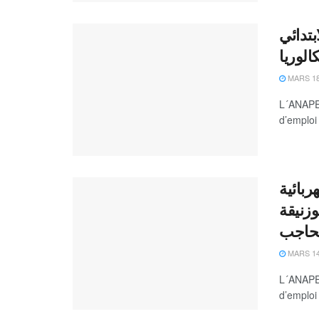
ليم الابتدائي
الوريا
MARS 18
L´ANAPEC
d’emploi
الكهربائية
وزنيقة
لحاجب
MARS 14
L´ANAPEC
d’emploi