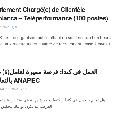
tement Chargé(e) de Clientèle
lanca – Téléperformance (100 postes)
, 2025
0
 est un organisme public offrant un soutien aux chercheurs
 et aux recruteurs en matière de recrutement : mise à niveau ...
العمل في كندا: فرصة مميزة لعامل(ة) 
بالتعاون مع ANAPEC
E 14, 2024
1
هل تحلم بالعمل في كندا واكتساب خبرة مهنية في بيئة دولية متط
الفرصة قد تكون بوابتك لتحقيق ذلك! توفر ...