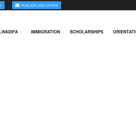
V
PUBLIER UNE OFFRE
LWADIFA
IMMIGRATION
SCHOLARSHIPS
ORIENTAT