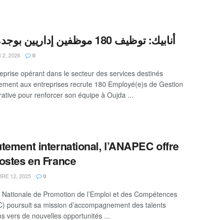
أنابيك: توظيف 180 موظفين إداريين بوجدة أنجاد
2, 2026
0
eprise opérant dans le secteur des services destinés
lement aux entreprises recrute 180 Employé(e)s de Gestion
rative pour renforcer son équipe à Oujda ...
tement international, l’ANAPEC offre
ostes en France
E 12, 2025
0
 Nationale de Promotion de l’Emploi et des Compétences
 poursuit sa mission d’accompagnement des talents
s vers de nouvelles opportunités ...