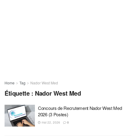
Home
Tag
Nador West Med
Étiquette :
Nador West Med
Concours de Recrutement Nador West Med
2026 (3 Postes)
mai 22, 2026
0