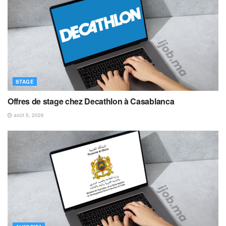
STAGE
Offres de stage chez Decathlon à Casablanca
août 5, 2026