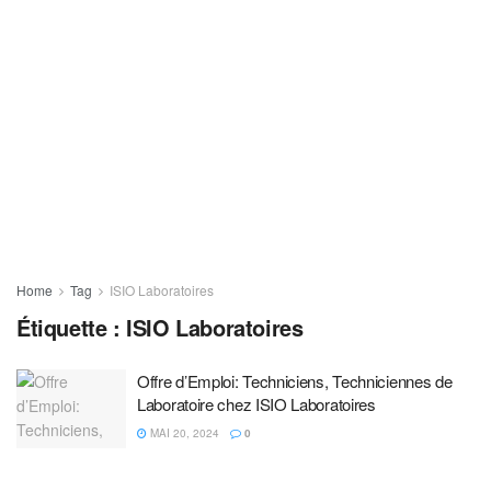
Home
Tag
ISIO Laboratoires
Étiquette :
ISIO Laboratoires
Offre d’Emploi: Techniciens, Techniciennes de
Laboratoire chez ISIO Laboratoires
MAI 20, 2024
0