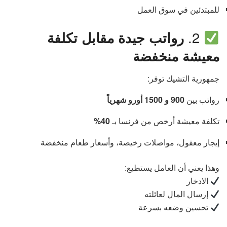
للمبتدئين في سوق العمل
2.
رواتب جيدة مقابل تكلفة
معيشة منخفضة
جمهورية التشيك توفر:
رواتب بين
900 و 1500 أورو شهرياً
تكلفة معيشة أرخص من فرنسا بـ
40%
إيجار معقول، مواصلات رخيصة، وأسعار طعام منخفضة
وهذا يعني أن العامل يستطيع:
الادخار
إرسال المال لعائلته
تحسين وضعه بسرعة