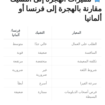
مقارنة بالهجرة إلى فرنسا أو
ألمانيا
فرنسا/
المعيار
التشيك
ألمانيا
الطلب على العمال
عالي جدًا
متوسط
المنافسة
ضعيفة
قوية
تكلفة المعيشة
منخفضة
مرتفعة
شروط اللغة
غير
ضرورية
ضرورية
سرعة الفيزا
أسرع
أبطأ
فرص أصحاب الدبلومات
ممتازة
ضعيفة
البسيطة