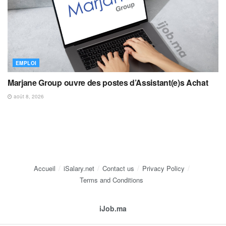
EMPLOI
Marjane Group ouvre des postes d’Assistant(e)s Achat
août 8, 2026
Accueil
iSalary.net
Contact us
Privacy Policy
Terms and Conditions
iJob.ma