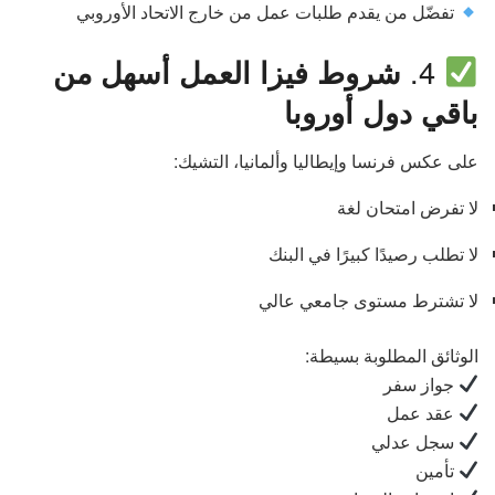
تفضّل من يقدم طلبات عمل من خارج الاتحاد الأوروبي
4.
شروط فيزا العمل أسهل من
باقي دول أوروبا
على عكس فرنسا وإيطاليا وألمانيا، التشيك:
لا تفرض امتحان لغة
لا تطلب رصيدًا كبيرًا في البنك
لا تشترط مستوى جامعي عالي
الوثائق المطلوبة بسيطة:
جواز سفر
عقد عمل
سجل عدلي
تأمين