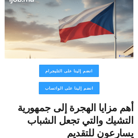
انضم إلينا على التليجرام
انضم إلينا على الواتساب
أهم مزايا الهجرة إلى جمهورية
التشيك والتي تجعل الشباب
يسارعون للتقديم