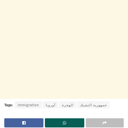
جمهورية التشيك
الهجرة
أوروبا
immigration
Tags: