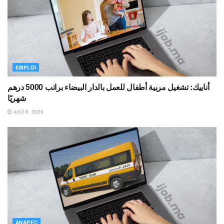
EMPLOI
أنابيك: تشغيل مربية أطفال للعمل بالدار البيضاء براتب 5000 درهم
شهريًا
août 8, 2026
ANAPEC