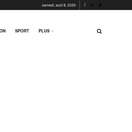
samedi, août 8, 2026
ION
SPORT
PLUS