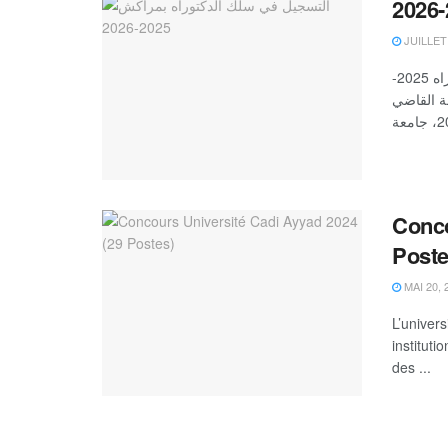
JUILLET 
جامعة القاضي عياض مراكش فتح باب التسجيل بسلك الدكتوراه 2025-
2026، جامعة القاضي
Conco
Poste
MAI 20, 
L’univer
institut
des ...