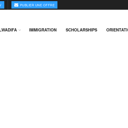
V
PUBLIER UNE OFFRE
LWADIFA
IMMIGRATION
SCHOLARSHIPS
ORIENTAT