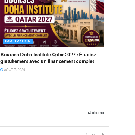
IMMIGRATION
Bourses Doha Institute Qatar 2027 : Étudiez
gratuitement avec un financement complet
AOÛT 7, 2026
iJob.ma