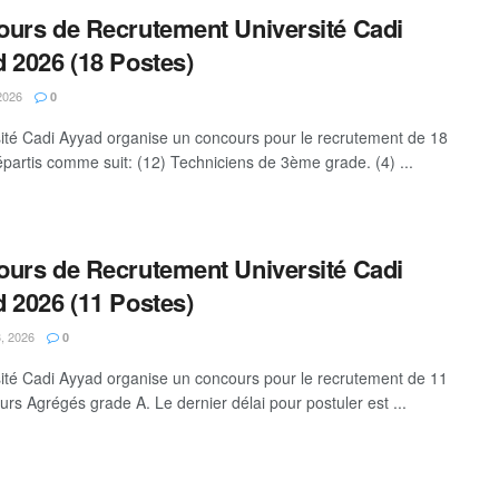
urs de Recrutement Université Cadi
 2026 (18 Postes)
2026
0
sité Cadi Ayyad organise un concours pour le recrutement de 18
épartis comme suit: (12) Techniciens de 3ème grade. (4) ...
urs de Recrutement Université Cadi
 2026 (11 Postes)
, 2026
0
sité Cadi Ayyad organise un concours pour le recrutement de 11
urs Agrégés grade A. Le dernier délai pour postuler est ...