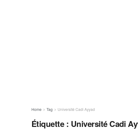
Home
Tag
Université Cadi Ayyad
Étiquette :
Université Cadi A