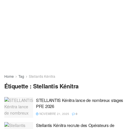
Home
Tag
Stellantis Kénitra
Étiquette :
Stellantis Kénitra
STELLANTIS Kénitra lance de nombreux stages
PFE 2026
NOVEMBRE 21, 2025
0
Stellantis Kénitra recrute des Opérateurs de