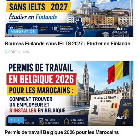
IMMIGRATION
Bourses Finlande sans IELTS 2027 : Étudier en Finlande
AOÛT 9, 2026
GUIDE
Permis de travail Belgique 2026 pour les Marocains