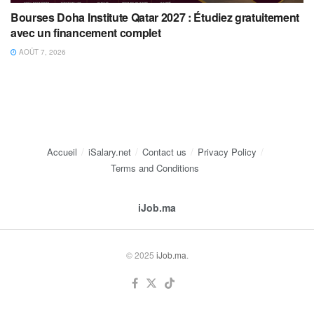
Bourses Doha Institute Qatar 2027 : Étudiez gratuitement
avec un financement complet
AOÛT 7, 2026
Accueil
iSalary.net
Contact us
Privacy Policy
Terms and Conditions
iJob.ma
© 2025
iJob.ma
.