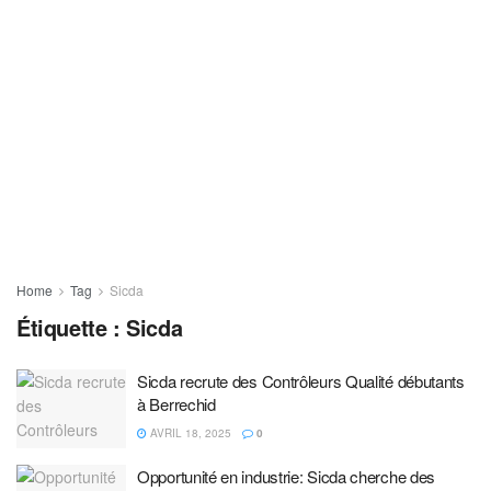
Home
Tag
Sicda
Étiquette :
Sicda
Sicda recrute des Contrôleurs Qualité débutants
à Berrechid
AVRIL 18, 2025
0
Opportunité en industrie: Sicda cherche des