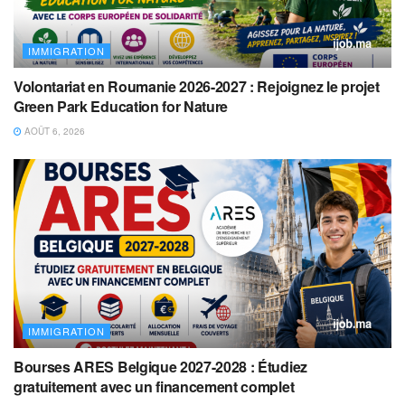
IMMIGRATION
Volontariat en Roumanie 2026-2027 : Rejoignez le projet
Green Park Education for Nature
AOÛT 6, 2026
IMMIGRATION
Bourses ARES Belgique 2027-2028 : Étudiez
gratuitement avec un financement complet