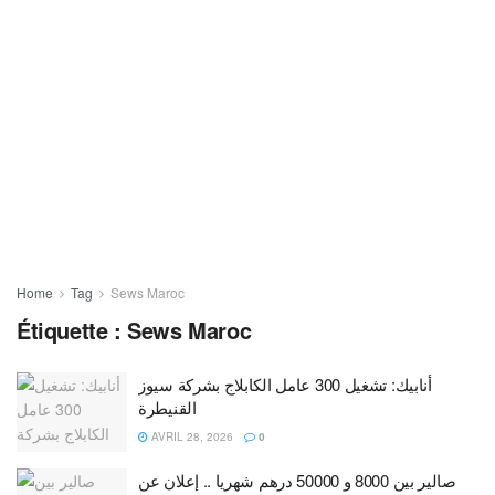
Home
Tag
Sews Maroc
Étiquette :
Sews Maroc
أنابيك: تشغيل 300 عامل الكابلاج بشركة سيوز
القنيطرة
AVRIL 28, 2026
0
صالير بين 8000 و 50000 درهم شهريا .. إعلان عن