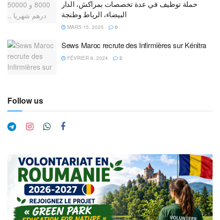
حملة توظيف في عدة تخصصات بمراكش، الدار
البيضاء، الرباط وطنجة
MARS 15, 2025
0
Sews Maroc recrute des Infirmières sur Kénitra
FÉVRIER 6, 2024
2
Follow us