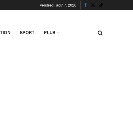
vendredi, août 7, 2026
TION
SPORT
PLUS