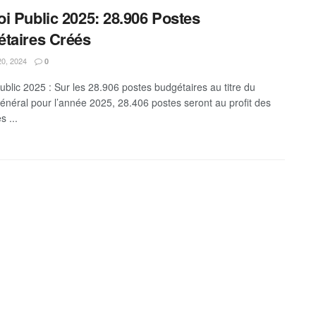
i Public 2025: 28.906 Postes
taires Créés
20, 2024
0
ublic 2025 : Sur les 28.906 postes budgétaires au titre du
énéral pour l’année 2025, 28.406 postes seront au profit des
s ...