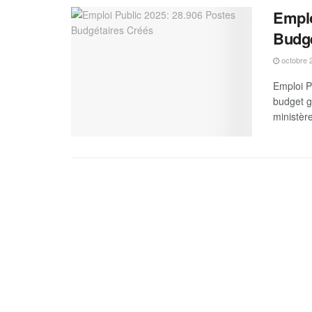
Emplo
Budgé
octobre 
Emploi P
budget g
ministère