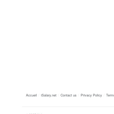
Accueil
iSalary.net
Contact us
Privacy Policy
Term