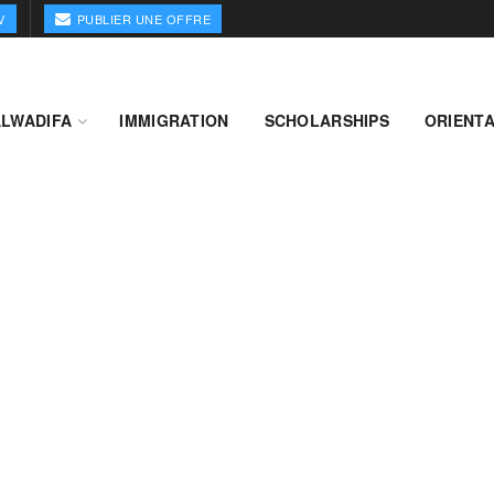
V
PUBLIER UNE OFFRE
ALWADIFA
IMMIGRATION
SCHOLARSHIPS
ORIENTA