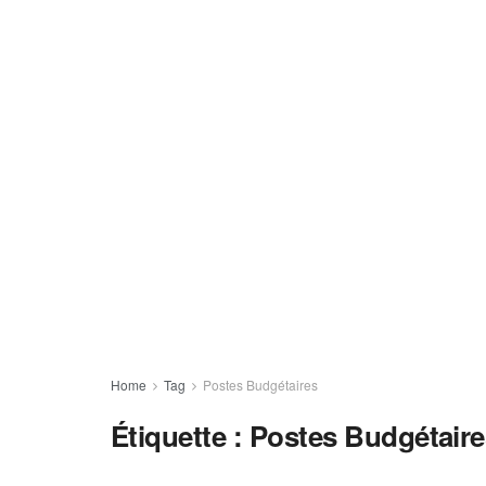
Home
Tag
Postes Budgétaires
Étiquette :
Postes Budgétaire