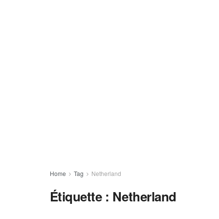
Home
Tag
Netherland
Étiquette :
Netherland