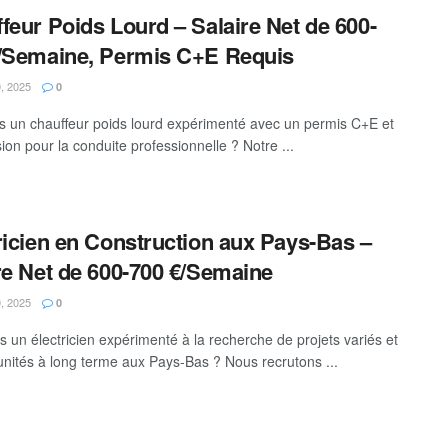
feur Poids Lourd – Salaire Net de 600-
/Semaine, Permis C+E Requis
, 2025
0
s un chauffeur poids lourd expérimenté avec un permis C+E et
ion pour la conduite professionnelle ? Notre ...
ricien en Construction aux Pays-Bas –
re Net de 600-700 €/Semaine
, 2025
0
s un électricien expérimenté à la recherche de projets variés et
unités à long terme aux Pays-Bas ? Nous recrutons ...