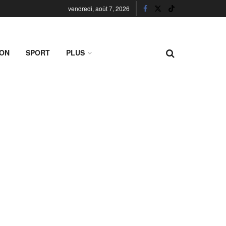
vendredi, août 7, 2026
ION
SPORT
PLUS