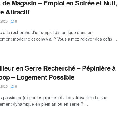
 de Magasin – Emploi en Soirée et Nuit,
e Attractif
 2025
0
s à la recherche d’un emploi dynamique dans un
ement moderne et convivial ? Vous aimez relever des défis ...
illeur en Serre Recherché – Pépinière à
op – Logement Possible
 2025
0
s passionné(e) par les plantes et aimez travailler dans un
ement dynamique en plein air ou en serre ? ...