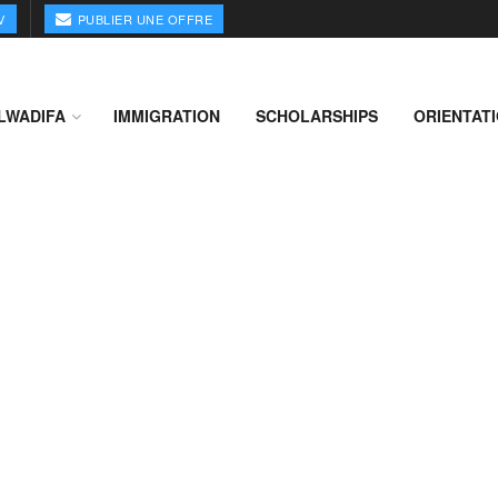
V
PUBLIER UNE OFFRE
LWADIFA
IMMIGRATION
SCHOLARSHIPS
ORIENTAT