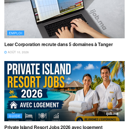
EMPLOI
Lear Corporation recrute dans 5 domaines à Tanger
AOÛT 10, 2026
GUIDE
Private Island Resort Jobs 2026 avec logement