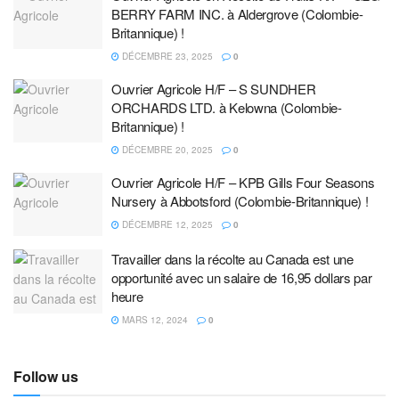
BERRY FARM INC. à Aldergrove (Colombie-
Britannique) !
DÉCEMBRE 23, 2025
0
Ouvrier Agricole H/F – S SUNDHER
ORCHARDS LTD. à Kelowna (Colombie-
Britannique) !
DÉCEMBRE 20, 2025
0
Ouvrier Agricole H/F – KPB Gills Four Seasons
Nursery à Abbotsford (Colombie-Britannique) !
DÉCEMBRE 12, 2025
0
Travailler dans la récolte au Canada est une
opportunité avec un salaire de 16,95 dollars par
heure
MARS 12, 2024
0
Follow us