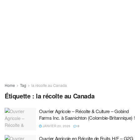
Home
Tag
la récolte au Canada
Étiquette :
la récolte au Canada
Ouvrier Agricole – Récolte & Culture – Gobind
Farms Inc. à Saanichton (Colombie-Britannique) !
JANVIER 20, 2026
0
Ouvrier Agricole en Récolte de Fruits H/F – G2G