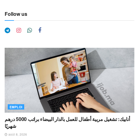
Follow us
EMPLOI
أنابيك: تشغيل مربية أطفال للعمل بالدار البيضاء براتب 5000 درهم
شهريًا
août 8, 2026