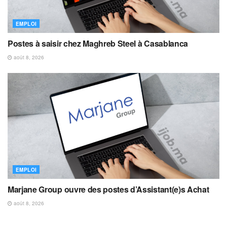
EMPLOI
Postes à saisir chez Maghreb Steel à Casablanca
août 8, 2026
EMPLOI
Marjane Group ouvre des postes d’Assistant(e)s Achat
août 8, 2026