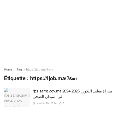
Home
Tag
https://ijob.ma/?s=+
Étiquette :
https://ijob.ma/?s=+
ifps.sante.gov.ma 2024-2025 مباراة معاهد التكوين
في الميدان الصحي
octobre 28, 2024
0