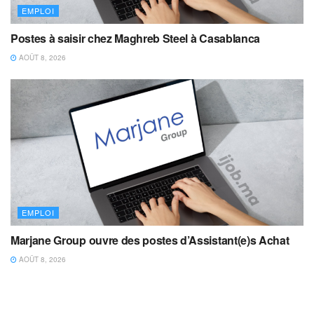
EMPLOI
Postes à saisir chez Maghreb Steel à Casablanca
AOÛT 8, 2026
EMPLOI
Marjane Group ouvre des postes d’Assistant(e)s Achat
AOÛT 8, 2026