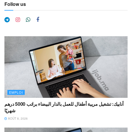
Follow us
EMPLOI
أنابيك: تشغيل مربية أطفال للعمل بالدار البيضاء براتب 5000 درهم
شهريًا
AOÛT 8, 2026