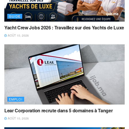
GUIDE
Yacht Crew Jobs 2026 : Travaillez sur des Yachts de Luxe
AOÛT 10, 2026
EMPLOI
Lear Corporation recrute dans 5 domaines à Tanger
AOÛT 10, 2026