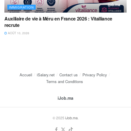
IMMIGRATION
Auxiliaire de vie à Méru en France 2026 : Vitalliance
recrute
AOÛT 10, 2026
Accueil
iSalary.net
Contact us
Privacy Policy
Terms and Conditions
iJob.ma
© 2025
iJob.ma
.