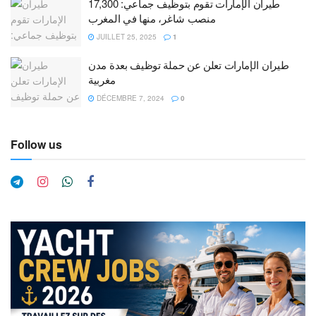
طيران الإمارات تقوم بتوظيف جماعي: 17,300
منصب شاغر، منها في المغرب
JUILLET 25, 2025
1
طيران الإمارات تعلن عن حملة توظيف بعدة مدن
مغربية
DÉCEMBRE 7, 2024
0
Follow us