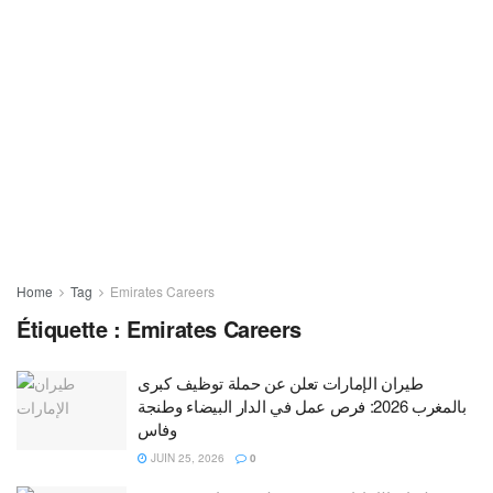
Home
Tag
Emirates Careers
Étiquette :
Emirates Careers
طيران الإمارات تعلن عن حملة توظيف كبرى
بالمغرب 2026: فرص عمل في الدار البيضاء وطنجة
وفاس
JUIN 25, 2026
0