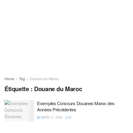
Home
Tag
Douane du Maroc
Étiquette :
Douane du Maroc
Exemples Concours Douanes Maroc des
Années Précédentes
MARS 17, 2025
0