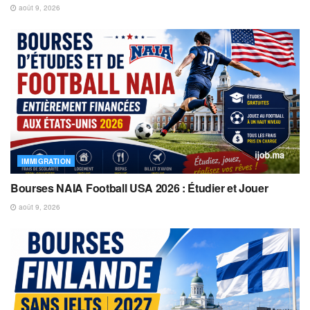
août 9, 2026
IMMIGRATION
Bourses NAIA Football USA 2026 : Étudier et Jouer
août 9, 2026