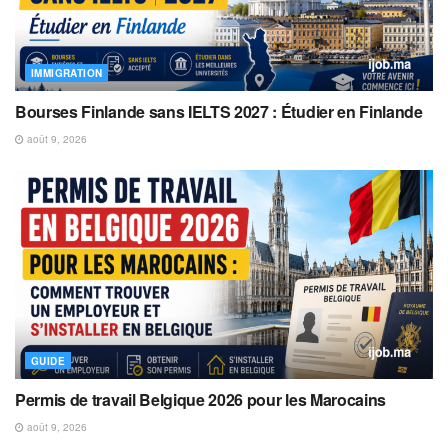
IMMIGRATION
Bourses Finlande sans IELTS 2027 : Étudier en Finlande
août 9, 2026
GUIDE
Permis de travail Belgique 2026 pour les Marocains
août 9, 2026