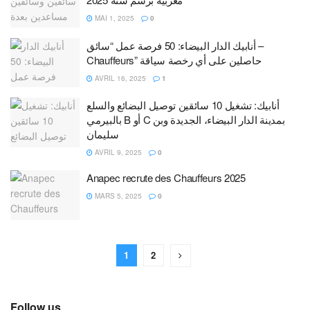
MAI 1, 2025
0
أنابيك الدار البيضاء: 50 فرصة عمل “سائق –
Chauffeurs” حاصلين على أي رخصة سياقة
AVRIL 16, 2025
1
أنابيك: تشغيل 10 سائقين توصيل البضائع والسلع
بالبيرمي B أو C بمدينة الدار البيضاء، الجديدة وبن
سليمان
AVRIL 9, 2025
0
Anapec recrute des Chauffeurs 2025
MARS 5, 2025
0
1
2
Follow us