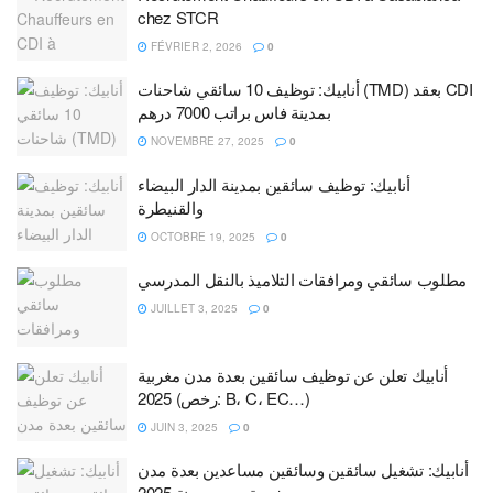
chez STCR
FÉVRIER 2, 2026
0
أنابيك: توظيف 10 سائقي شاحنات (TMD) بعقد CDI
بمدينة فاس براتب 7000 درهم
NOVEMBRE 27, 2025
0
أنابيك: توظيف سائقين بمدينة الدار البيضاء
والقنيطرة
OCTOBRE 19, 2025
0
مطلوب سائقي ومرافقات التلاميذ بالنقل المدرسي
JUILLET 3, 2025
0
أنابيك تعلن عن توظيف سائقين بعدة مدن مغربية
2025 (رخص: B، C، EC…)
JUIN 3, 2025
0
أنابيك: تشغيل سائقين وسائقين مساعدين بعدة مدن
مغربية برسم سنة 2025