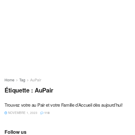
Home
Tag
AuPair
Étiquette :
AuPair
Trouvez votre au Pair et votre Famille d’Accueil dès aujourd’hui!
NOVEMBRE 1, 2023
118
Follow us