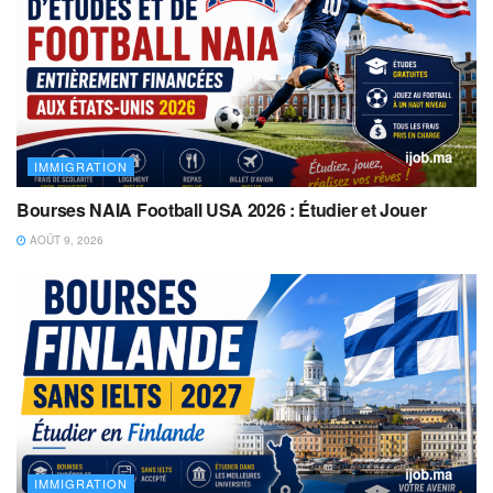
IMMIGRATION
Bourses NAIA Football USA 2026 : Étudier et Jouer
AOÛT 9, 2026
IMMIGRATION