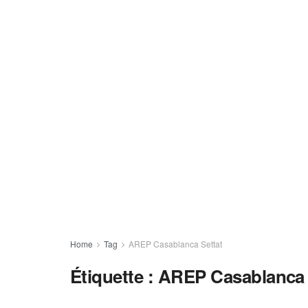
Home
Tag
AREP Casablanca Settat
Étiquette :
AREP Casablanca 