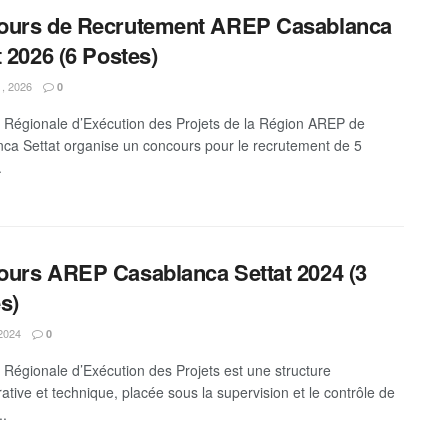
ours de Recrutement AREP Casablanca
t 2026 (6 Postes)
1, 2026
0
 Régionale d’Exécution des Projets de la Région AREP de
ca Settat organise un concours pour le recrutement de 5
.
urs AREP Casablanca Settat 2024 (3
s)
 2024
0
 Régionale d’Exécution des Projets est une structure
ative et technique, placée sous la supervision et le contrôle de
..