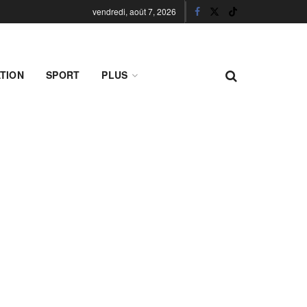
vendredi, août 7, 2026
TION
SPORT
PLUS