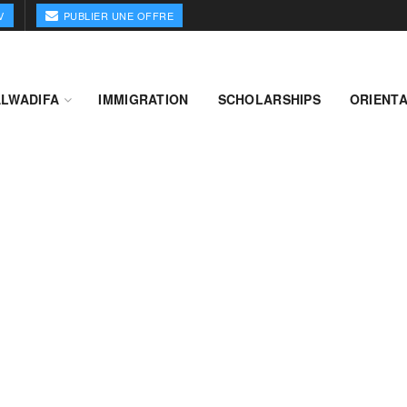
V
PUBLIER UNE OFFRE
ALWADIFA
IMMIGRATION
SCHOLARSHIPS
ORIENTA