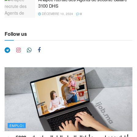
3100 DHS
DÉCEMBRE 10, 2024
0
Follow us
EMPLOI