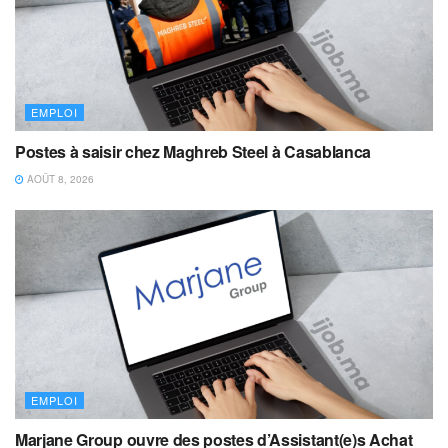
EMPLOI
Postes à saisir chez Maghreb Steel à Casablanca
AOÛT 8, 2026
EMPLOI
Marjane Group ouvre des postes d’Assistant(e)s Achat