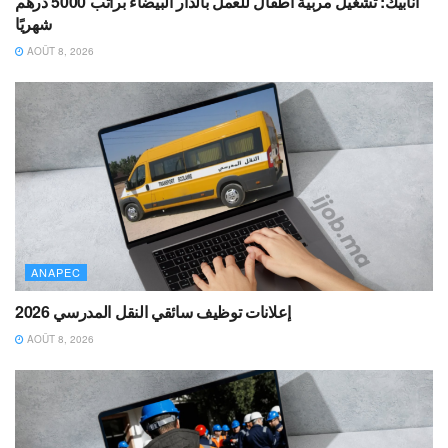
أنابيك: تشغيل مربية أطفال للعمل بالدار البيضاء براتب 5000 درهم
شهريًا
AOÛT 8, 2026
ANAPEC
إعلانات توظيف سائقي النقل المدرسي 2026
AOÛT 8, 2026