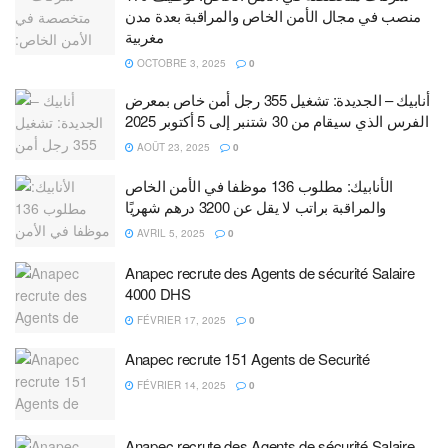
منصب في مجال الأمن الخاص والمراقبة بعدة مدن
مغربية
OCTOBRE 3, 2025
0
أنابيك – الجديدة: تشغيل 355 رجل أمن خاص بمعرض
الفرس الذي سيقام من 30 شتنبر إلى 5 أكتوبر 2025
AOÛT 23, 2025
0
الأنابيك: مطلوب 136 موظفا في الأمن الخاص
والمراقبة براتب لا يقل عن 3200 درهم شهريًا
AVRIL 5, 2025
0
Anapec recrute des Agents de sécurité Salaire
4000 DHS
FÉVRIER 17, 2025
0
Anapec recrute 151 Agents de Securité
FÉVRIER 14, 2025
0
Anapec recrute des Agents de sécurité Salaire