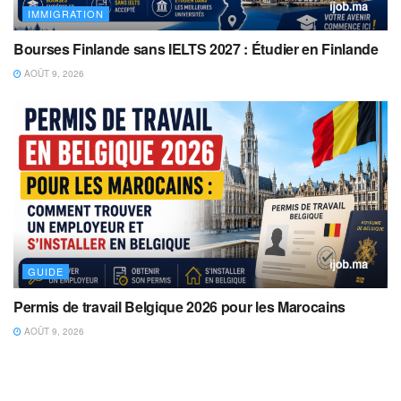
IMMIGRATION
Bourses Finlande sans IELTS 2027 : Étudier en Finlande
AOÛT 9, 2026
GUIDE
Permis de travail Belgique 2026 pour les Marocains
AOÛT 9, 2026