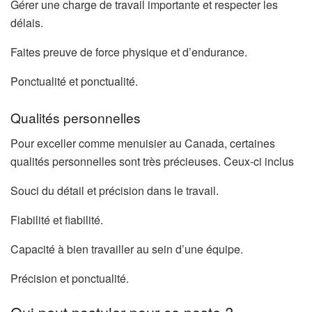
Gérer une charge de travail importante et respecter les
délais.
Faites preuve de force physique et d’endurance.
Ponctualité et ponctualité.
Qualités personnelles
Pour exceller comme menuisier au Canada, certaines
qualités personnelles sont très précieuses. Ceux-ci inclus
Souci du détail et précision dans le travail.
Fiabilité et fiabilité.
Capacité à bien travailler au sein d’une équipe.
Précision et ponctualité.