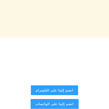
انضم إلينا على التليجرام
انضم إلينا على الواتساب