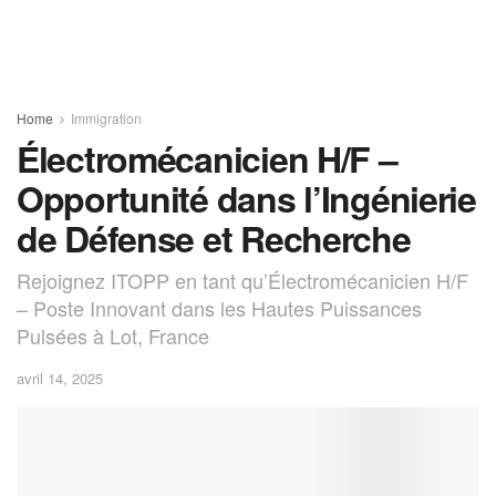
Home
Immigration
Électromécanicien H/F –
Opportunité dans l’Ingénierie
de Défense et Recherche
Rejoignez ITOPP en tant qu’Électromécanicien H/F
– Poste Innovant dans les Hautes Puissances
Pulsées à Lot, France
avril 14, 2025