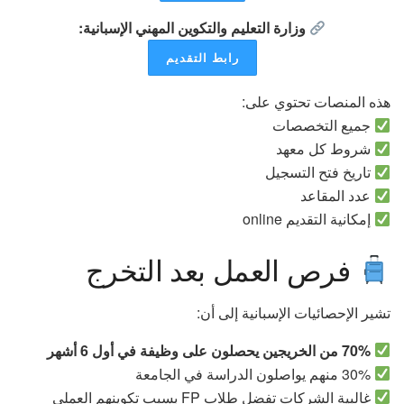
وزارة التعليم والتكوين المهني الإسبانية:
رابط التقديم
هذه المنصات تحتوي على:
جميع التخصصات
شروط كل معهد
تاريخ فتح التسجيل
عدد المقاعد
إمكانية التقديم online
فرص العمل بعد التخرج
تشير الإحصائيات الإسبانية إلى أن:
70% من الخريجين يحصلون على وظيفة في أول 6 أشهر
30% منهم يواصلون الدراسة في الجامعة
غالبية الشركات تفضل طلاب FP بسبب تكوينهم العملي