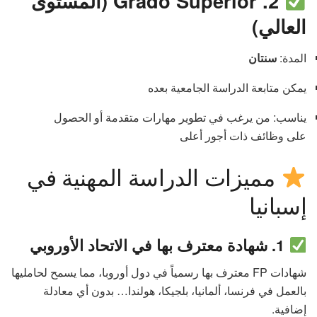
2. Grado Superior (المستوى
العالي)
المدة:
سنتان
يمكن متابعة الدراسة الجامعية بعده
يناسب: من يرغب في تطوير مهارات متقدمة أو الحصول
على وظائف ذات أجور أعلى
مميزات الدراسة المهنية في
إسبانيا
1. شهادة معترف بها في الاتحاد الأوروبي
شهادات FP معترف بها رسمياً في دول أوروبا، مما يسمح لحامليها
بالعمل في فرنسا، ألمانيا، بلجيكا، هولندا… بدون أي معادلة
إضافية.