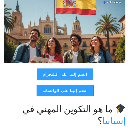
انضم إلينا على التليجرام
انضم إلينا على الواتساب
ما هو التكوين المهني في
إسبانيا
؟