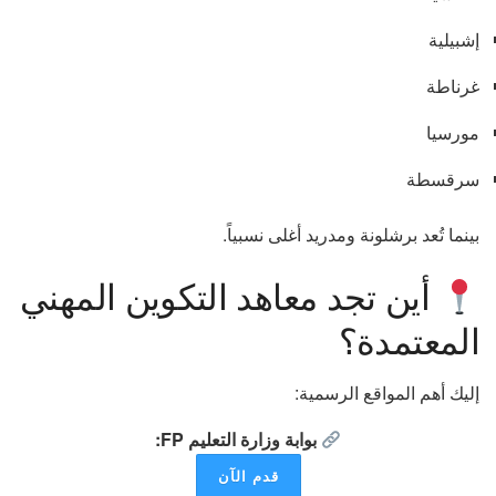
إشبيلية
غرناطة
مورسيا
سرقسطة
بينما تُعد برشلونة ومدريد أغلى نسبياً.
أين تجد معاهد التكوين المهني
المعتمدة؟
إليك أهم المواقع الرسمية:
بوابة وزارة التعليم FP:
قدم الآن