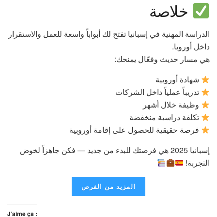
خلاصة
الدراسة المهنية في إسبانيا تفتح لك أبواباً واسعة للعمل والاستقرار
داخل أوروبا.
هي مسار حديث وفعّال يمنحك:
شهادة أوروبية
تدريباً عملياً داخل الشركات
وظيفة خلال أشهر
تكلفة دراسية منخفضة
فرصة حقيقية للحصول على إقامة أوروبية
إسبانيا 2025 هي فرصتك للبدء من جديد — فكن جاهزاً لخوض
التجربة!
المزيد من الفرص
J’aime ça :