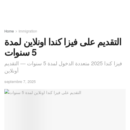
Home
Immigration
التقديم على فيزا كندا اونلاين لمدة
5 سنوات
فيزا كندا 2025 متعددة الدخول لمدة 5 سنوات — التقديم
أونلاين
septembre 7, 2025