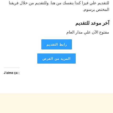
للتقديم علي فيزا كندا بنفسك من هنا. وللتقديم من خلال فريقنا
المختص برسوم.
آخر موعد للتقديم
مفتوح الآن علي مدار العام
رابط التقديم
المزيد من الفرص
J’aime ça :