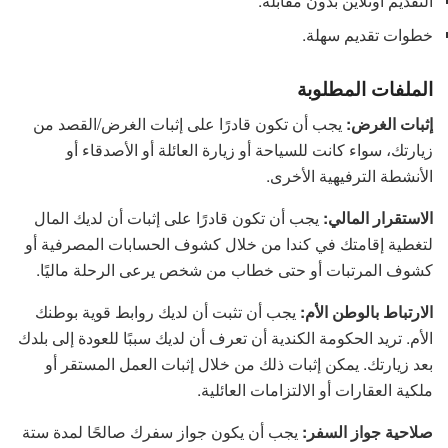
التقديم أونلاين بدون مقابلة.
خطوات تقديم سهلة.
الملفات المطلوبة
إثبات الغرض:
يجب أن تكون قادرًا على إثبات الغرض/القصد من
زيارتك، سواء كانت للسياحة أو زيارة العائلة أو الأصدقاء أو
الأنشطة الترفيهية الأخرى.
الاستقرار المالي:
يجب أن تكون قادرًا على إثبات أن لديك المال
لتغطية إقامتك في كندا من خلال كشوف الحسابات المصرفية أو
كشوف المرتبات أو حتى خطاب من شخص يرعى الرحلة ماليًا.
الارتباط بالوطن الأم:
يجب أن تثبت أن لديك روابط قوية بوطنك
الأم. تريد الحكومة الكندية أن تعرف أن لديك سببًا للعودة إلى بلدك
بعد زيارتك. يمكن إثبات ذلك من خلال إثبات العمل المستقر أو
ملكية العقارات أو الالتزامات العائلية.
صلاحية جواز السفر:
يجب أن يكون جواز سفرك صالحًا لمدة ستة