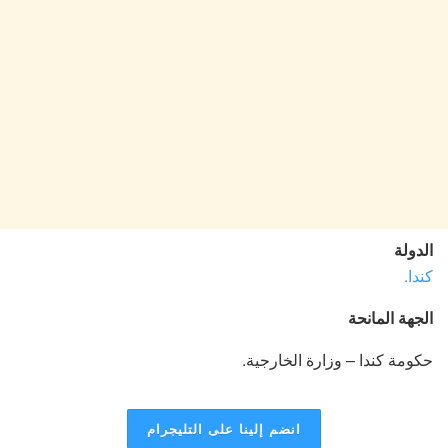
الدولة
كندا.
الجهة المانحة
حكومة كندا – وزارة الخارجية.
انضم إلينا على التليجرام