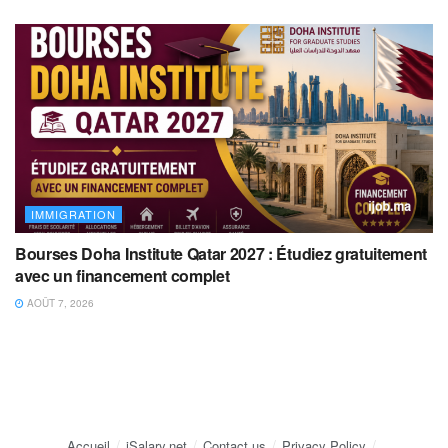
IMMIGRATION
Bourses Doha Institute Qatar 2027 : Étudiez gratuitement
avec un financement complet
AOÛT 7, 2026
Accueil
iSalary.net
Contact us
Privacy Policy