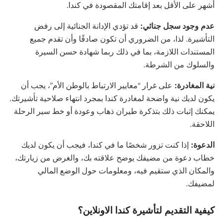
أشهر على الأقل بعد إقامتك المقصودة في كندا.
عدم وجود سجل جنائي:
قد تؤدي الإدانة الجنائية إلى رفض
التأشيرة. لذا، من الضروري أن تكون صادقًا وأن تقدم جميع
المستندات اللازمة، بما في ذلك ربما شهادة حسن السيرة
والسلوك من الشرطة.
نية المغادرة:
على غرار “معايير الارتباط بالوطن الأم”، يجب أن
يكون لديك نية واضحة لمغادرة كندا بمجرد انتهاء صلاحية تأشيرتك.
يمكنك إثبات ذلك بتذكرة طيران ذهاب وعودة أو خط سير الرحلة
اللاحقة.
الدعوة:
إذا كنت تزور شخصًا ما في كندا، فيجب أن يكون لديك
خطاب دعوة من مضيفك يوضح علاقته بك، والغرض من زيارتك،
والمكان الذي ستقيم فيه، ومعلومات حول الوضع المالي
لمضيفك.
كيفية التقديم لتأشيرة كندا الاونلاين؟