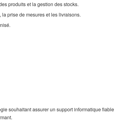
des produits et la gestion des stocks.
la prise de mesures et les livraisons.
nisé.
ie souhaitant assurer un support informatique fiable
rmant.