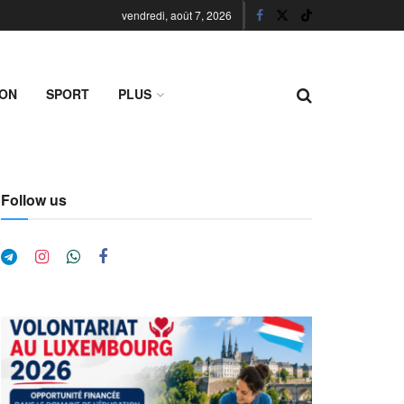
vendredi, août 7, 2026
ION
SPORT
PLUS
Follow us