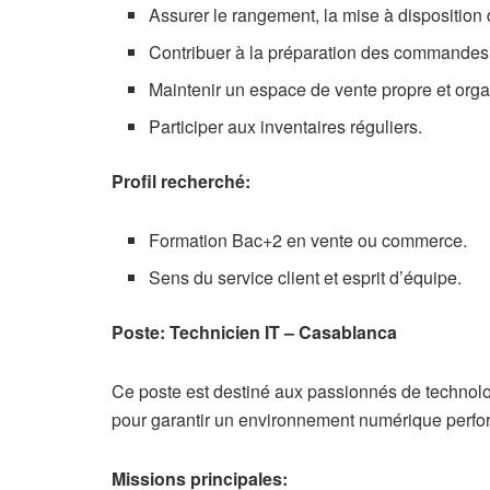
Assurer le rangement, la mise à disposition 
Contribuer à la préparation des commandes, 
Maintenir un espace de vente propre et orga
Participer aux inventaires réguliers.
Profil recherché:
Formation Bac+2 en vente ou commerce.
Sens du service client et esprit d’équipe.
Poste: Technicien IT – Casablanca
Ce poste est destiné aux passionnés de technolog
pour garantir un environnement numérique perfo
Missions principales: