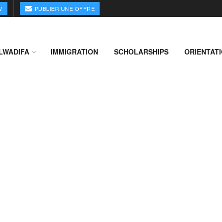
V
PUBLIER UNE OFFRE
LWADIFA
IMMIGRATION
SCHOLARSHIPS
ORIENTAT