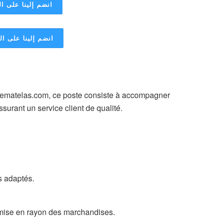
انضم إلينا على ال
انضم إلينا على ا
e Lematelas.com, ce poste consiste à accompagner
ssurant un service client de qualité.
ts adaptés.
la mise en rayon des marchandises.