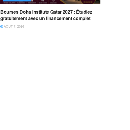
Bourses Doha Institute Qatar 2027 : Étudiez
gratuitement avec un financement complet
AOÛT 7, 2026