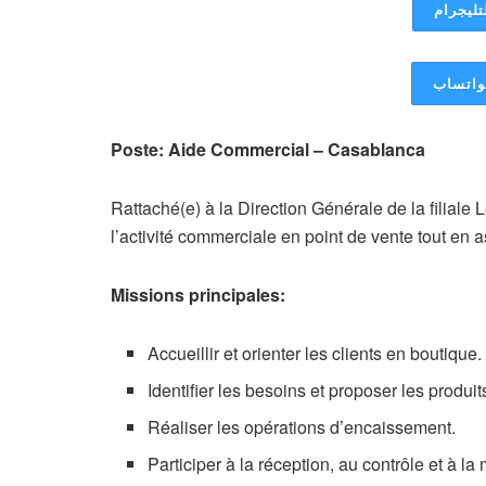
تليجرام
لواتساب
Poste: Aide Commercial – Casablanca
Rattaché(e) à la Direction Générale de la filial
l’activité commerciale en point de vente tout en a
Missions principales:
Accueillir et orienter les clients en boutique.
Identifier les besoins et proposer les produi
Réaliser les opérations d’encaissement.
Participer à la réception, au contrôle et à 