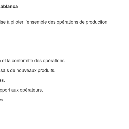
sablanca
ise à piloter l’ensemble des opérations de production
 et la conformité des opérations.
essais de nouveaux produits.
es.
upport aux opérateurs.
es.