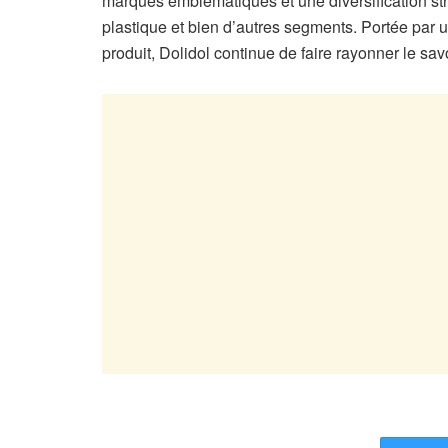
marques emblématiques et une diversification strat
plastique et bien d’autres segments. Portée par un
produit, Dolidol continue de faire rayonner le savo