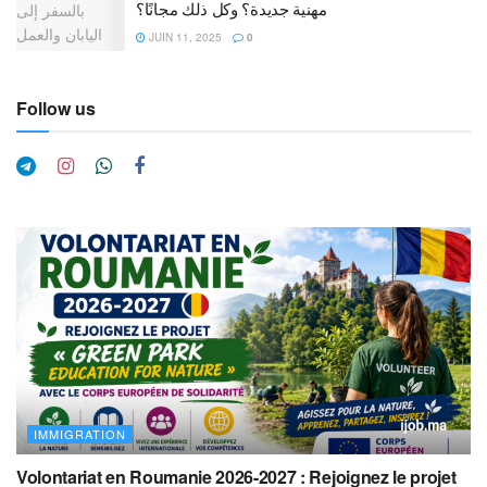
مهنية جديدة؟ وكل ذلك مجانًا؟
JUIN 11, 2025
0
Follow us
IMMIGRATION
Volontariat en Roumanie 2026-2027 : Rejoignez le projet