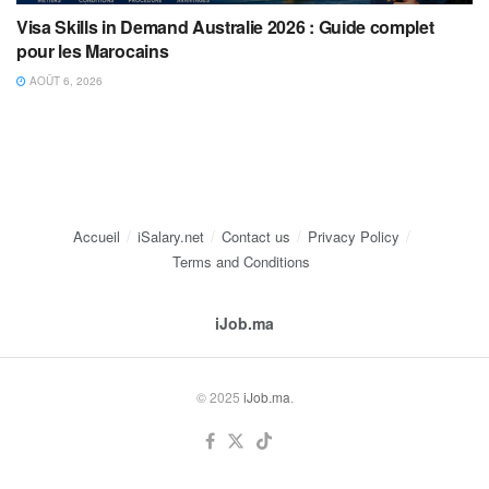
Visa Skills in Demand Australie 2026 : Guide complet
pour les Marocains
AOÛT 6, 2026
Accueil
iSalary.net
Contact us
Privacy Policy
Terms and Conditions
iJob.ma
© 2025
iJob.ma
.