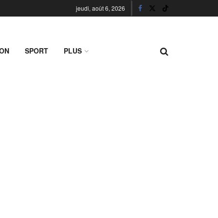
jeudi, août 6, 2026
ION
SPORT
PLUS