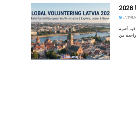
2
JANVIER 
فيه أهمية