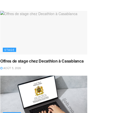
STAGE
Offres de stage chez Decathlon à Casablanca
AOÛT 5, 2026