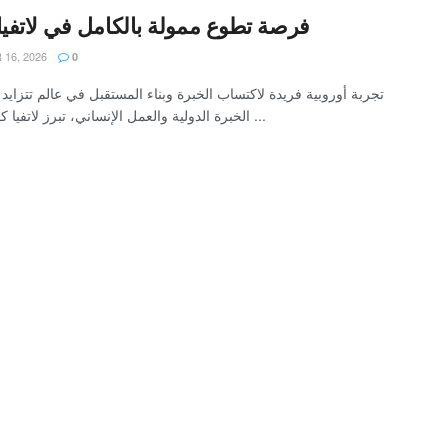
فرصة تطوع ممولة بالكامل في لاتفيا 026
16, 2026
0
تجربة أوروبية فريدة لاكتساب الخبرة وبناء المستقبل في عالم تتزايد 
الخبرة الدولية والعمل الإنساني، تبرز لاتفيا كواحدة من ...