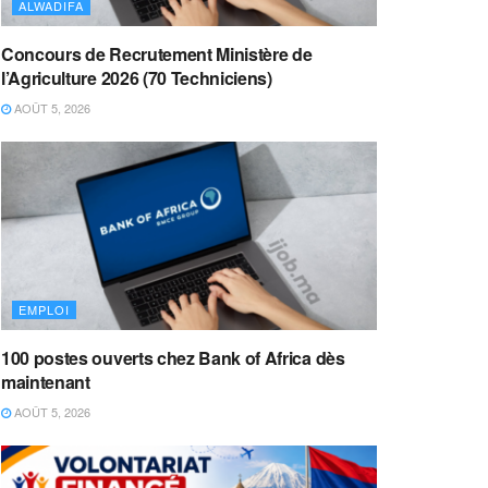
ALWADIFA
Concours de Recrutement Ministère de
l’Agriculture 2026 (70 Techniciens)
AOÛT 5, 2026
EMPLOI
100 postes ouverts chez Bank of Africa dès
maintenant
AOÛT 5, 2026