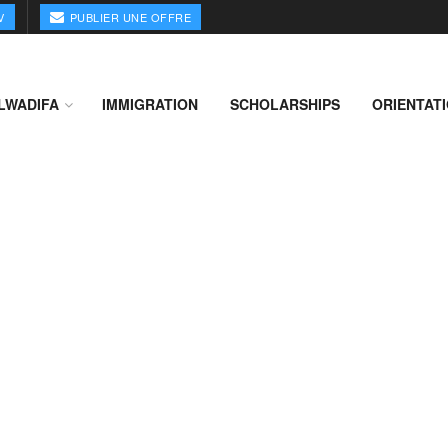
V
PUBLIER UNE OFFRE
LWADIFA
IMMIGRATION
SCHOLARSHIPS
ORIENTAT