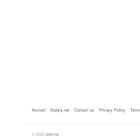
Accueil
iSalary.net
Contact us
Privacy Policy
Term
© 2025
iJob.ma
.