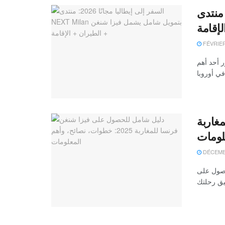
السفر إلى إيطاليا مجانًا 2026: منتدى NEX
إقامة
FÉVRIER
ور أحد أهم
غاربة
DÉCEMBR
نسا خلال عام 2025، فإن الحصول على