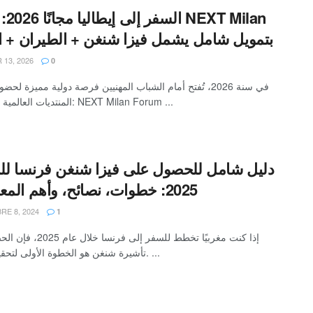
T Milan
بتمويل شامل يشمل فيزا شنغن + الطيران + ال
 13, 2026
0
في سنة 2026، تُفتح أمام الشباب المهنيين فرصة دولية مميزة لحض
المنتديات العالمية في أوروبا: NEXT Milan Forum ...
دليل شامل للحصول على فيزا شنغن فرنسا للم
2025: خطوات، نصائح، وأهم المعلومات
E 8, 2024
1
إذا كنت مغربيًا تخطط للسفر إلى فر
تأشيرة شنغن هو الخطوة الأولى لتحقيق رحلتك. ...