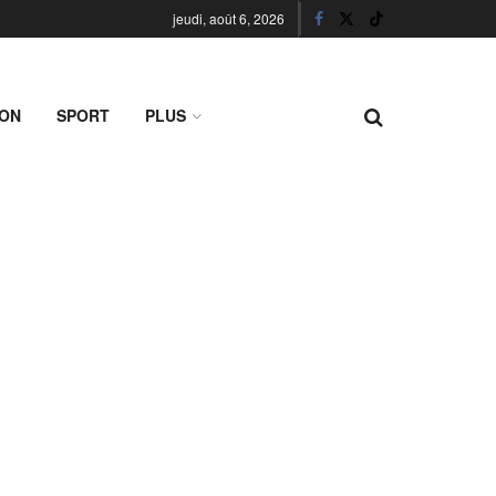
jeudi, août 6, 2026
ION
SPORT
PLUS