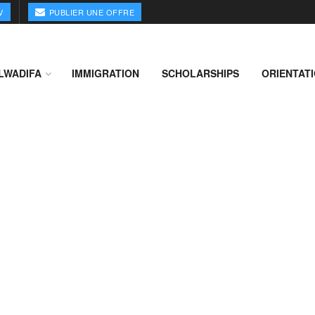
V
PUBLIER UNE OFFRE
LWADIFA
IMMIGRATION
SCHOLARSHIPS
ORIENTAT