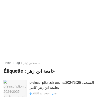
Home
Tag
جامعة ابن زهر
Étiquette :
جامعة ابن زهر
preinscription.uiz.ac.ma 2024/2025 التسجيل
بجامعة ابن زهر اكادير
AOÛT 22, 2024
0