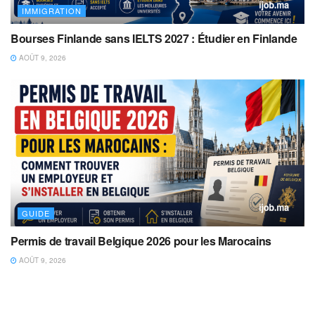
IMMIGRATION
Bourses Finlande sans IELTS 2027 : Étudier en Finlande
AOÛT 9, 2026
GUIDE
Permis de travail Belgique 2026 pour les Marocains
AOÛT 9, 2026