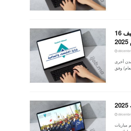
وزارة الاقتصاد والمالية تعلن عن مباراة توظيف 16
2
décembre
 بمدينة الرباط وبمدن أخرى
décembre
م مباريات