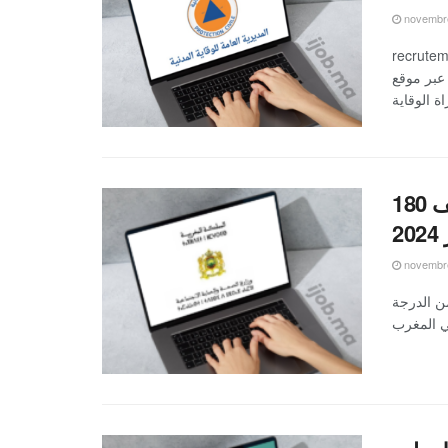
novembre
 2024، تنظم المديرية
عامة للوقاية المدنية مباراة توظيف عدة مناصب برسم سنة 2024 عبر موقع
وزارة الصحة والحماية الاجتماعية: مباراة توظيف 180
novembre
جتماعية مباراة توظيف 180 تقني من الدرجة