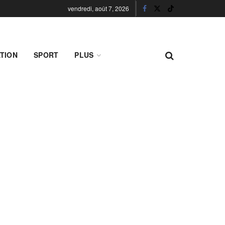
vendredi, août 7, 2026
TION
SPORT
PLUS