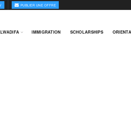
V
PUBLIER UNE OFFRE
ALWADIFA
IMMIGRATION
SCHOLARSHIPS
ORIENTA