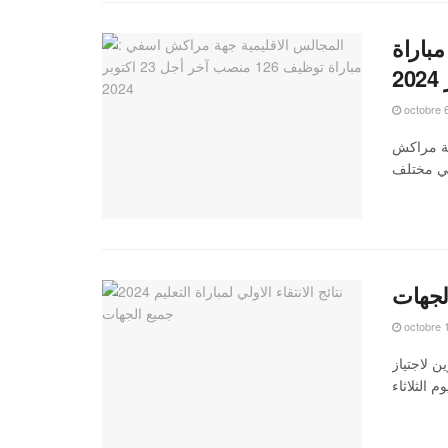
باراة
octobre 
هة مراكش
octobre 
ائح المدعوين لاجتياز