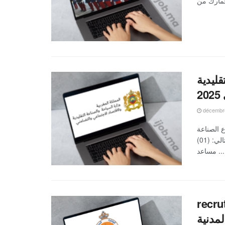
التقليدية
2
décembre
ع الصناعة
التقليدية ينظم مباريات لتوظيف 30 منصب موزعين على الشكل التالي: (01)
مساعد ...
مباراة
لمدنية