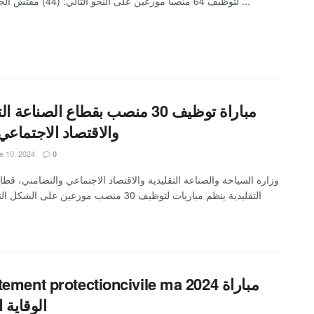
لتوظيف 64 منصبا موزعين على النحو التالي: (44) مفتش الجمارك من ...
مباراة توظيف 30 منصب بقطاع الصناعة 
والاقتصاد الاجتماعي 025
 10, 2024
0
وزارة السياحة والصناعة التقليدية والاقتصاد الاجتماعي والتضامني، قطا
recrutement protectioncivile ma 2024 
الوقاية ا