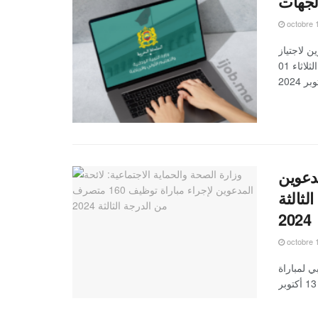
octobre 
 المدعوين لاجتياز
الاختبارات الشفوية لمباراة التعليم 2025/2024 سيتم الإعلان عنها يوم الثلاثاء 01
مدعوين
رجة الثالثة
2024
octobre 
ي لمباراة