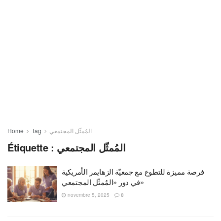
Home
Tag
المُمثّل المجتمعي
Étiquette :
المُمثّل المجتمعي
فرصة مميزة للتطوع مع جمعيّة الزهايمر الأمريكية
في دور «المُمثّل المجتمعي»
novembre 5, 2025
0