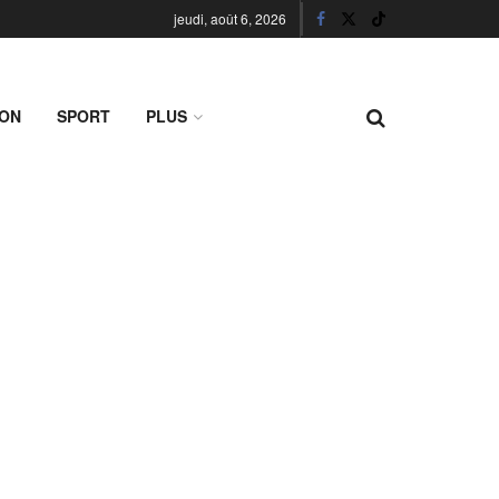
jeudi, août 6, 2026
ION
SPORT
PLUS