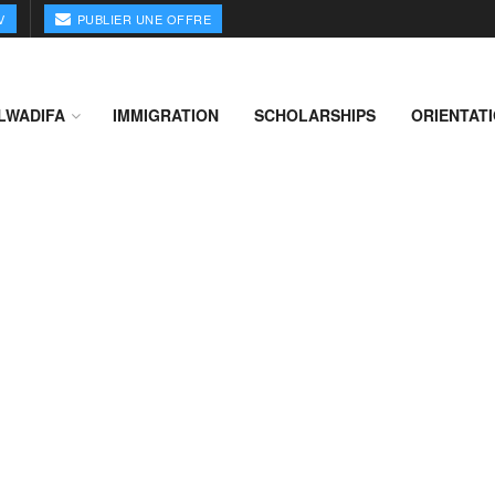
V
PUBLIER UNE OFFRE
LWADIFA
IMMIGRATION
SCHOLARSHIPS
ORIENTAT