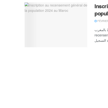
Inscr
popul
FÉVRIER
التسجيل في الإحصاء العام للسكان 2024 بالمغرب : candidature-
recensement.ma ن في عملية الإحصاء