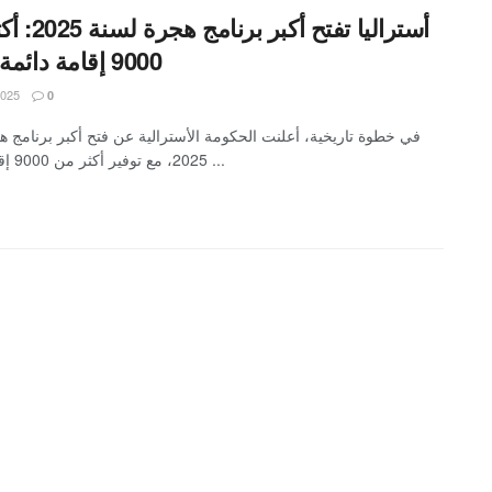
9000 إقامة دائمة متاحة
2025
0
في خطوة تاريخية، أعلنت الحكومة الأسترالية عن فتح أكبر برنامج ه
2025، مع توفير أكثر من 9000 إقامة دائمة ...