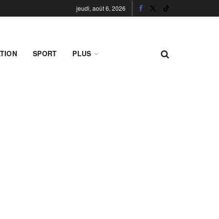
jeudi, août 6, 2026
TION
SPORT
PLUS