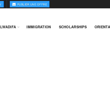
V
PUBLIER UNE OFFRE
ALWADIFA
IMMIGRATION
SCHOLARSHIPS
ORIENTA