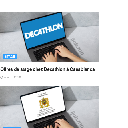
STAGE
Offres de stage chez Decathlon à Casablanca
août 5, 2026