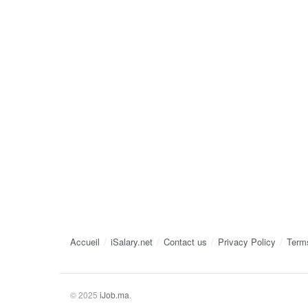
Accueil
iSalary.net
Contact us
Privacy Policy
Term
© 2025
iJob.ma
.