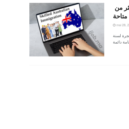
أستراليا تفتح أكبر برنامج هجرة لسنة 2025: أكثر من
mai 28, 
جرة لسنة