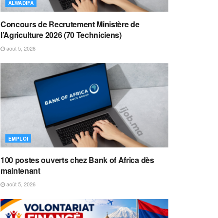
ALWADIFA
Concours de Recrutement Ministère de
l’Agriculture 2026 (70 Techniciens)
août 5, 2026
EMPLOI
100 postes ouverts chez Bank of Africa dès
maintenant
août 5, 2026