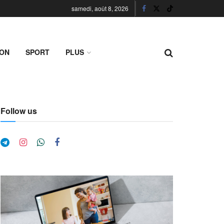
samedi, août 8, 2026
ION
SPORT
PLUS
Follow us