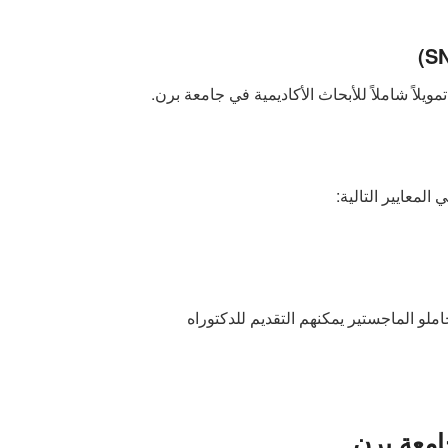
ويلاً شاملاً للأبحاث الأكاديمية في جامعة برن.
لمعايير التالية:
ملو الماجستير يمكنهم التقديم للدكتوراه
امعة برن