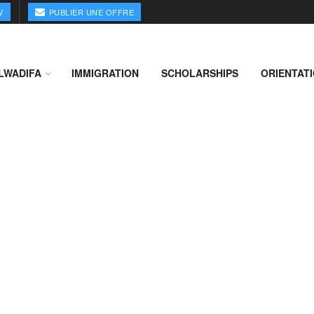
V
PUBLIER UNE OFFRE
LWADIFA
IMMIGRATION
SCHOLARSHIPS
ORIENTAT