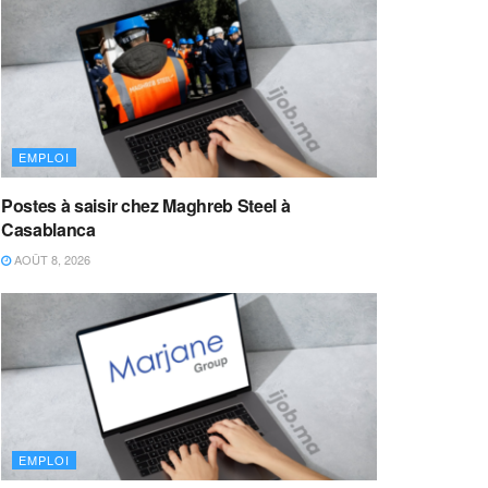
EMPLOI
Postes à saisir chez Maghreb Steel à
Casablanca
AOÛT 8, 2026
EMPLOI