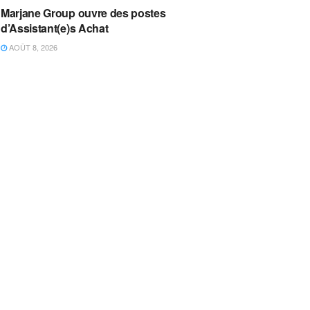
Marjane Group ouvre des postes
d’Assistant(e)s Achat
AOÛT 8, 2026