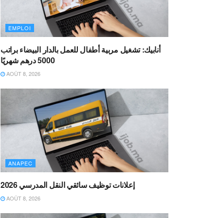
EMPLOI
أنابيك: تشغيل مربية أطفال للعمل بالدار البيضاء براتب
5000 درهم شهريًا
AOÛT 8, 2026
ANAPEC
إعلانات توظيف سائقي النقل المدرسي 2026
AOÛT 8, 2026