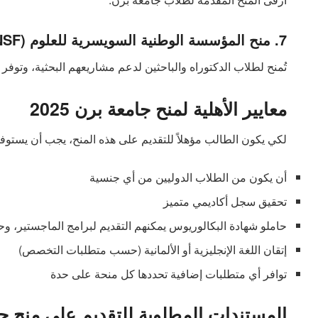
7. منح المؤسسة الوطنية السويسرية للعلوم (SNSF)
تُمنح لطلاب الدكتوراه والباحثين لدعم مشاريعهم البحثية، وتوفر تم
معايير الأهلية لمنح جامعة برن 2025
لكي يكون الطالب مؤهلاً للتقديم على هذه المنح، يجب أن يستوفي ا
أن يكون من الطلاب الدوليين من أي جنسية
تحقيق سجل أكاديمي متميز
حاملو شهادة البكالوريوس يمكنهم التقديم لبرامج الماجستير، وحا
إتقان اللغة الإنجليزية أو الألمانية (حسب متطلبات التخصص)
توافر أي متطلبات إضافية تحددها كل منحة على حدة
المستندات المطلوبة للتقديم على منح ج