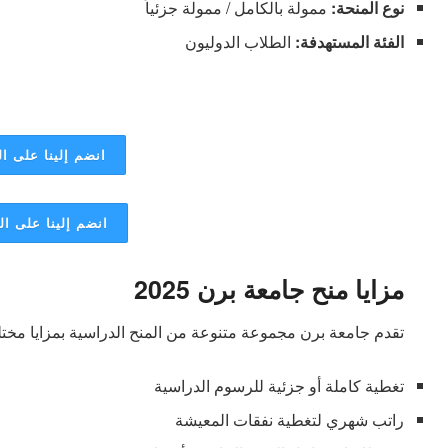
نوع المنحة:
ممولة بالكامل / ممولة جزئياً
الفئة المستهدفة:
الطلاب الدوليون
انضم إلينا على ال
انضم إلينا على ا
مزايا منح جامعة برن 2025
تقدم جامعة برن مجموعة متنوعة من المنح الدراسية بمزايا مختلف
تغطية كاملة أو جزئية للرسوم الدراسية
راتب شهري لتغطية نفقات المعيشة