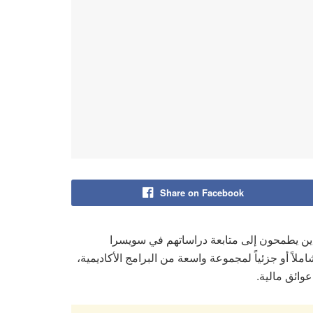
Share on Facebook
ذين يطمحون إلى متابعة دراساتهم في سويسرا
ه المنح دعماً مالياً شاملاً أو جزئياً لمجموعة واسعة من البرامج الأكاديمية،
وائق مالية.