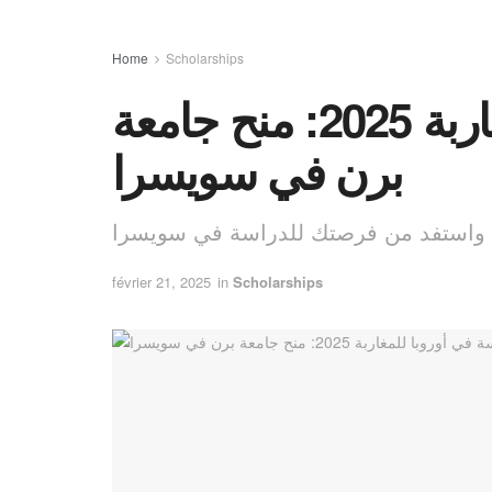
Home
Scholarships
الدراسة في أوروبا للمغاربة 2025: منح جامعة
برن في سويسرا
février 21, 2025
in
Scholarships