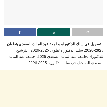
التسجيل في سلك الدكتوراه بجامعة عبد المالك السعدي بتطوان
، سلك الدكتوراه تطوان 2025-2026، الترشيح
2025-2026
للدكتوراه بجامعة عبد المالك السعدي 2025، جامعة عبد المالك
السعدي التسجيل في سلك الدكتوراه 2025-2026.