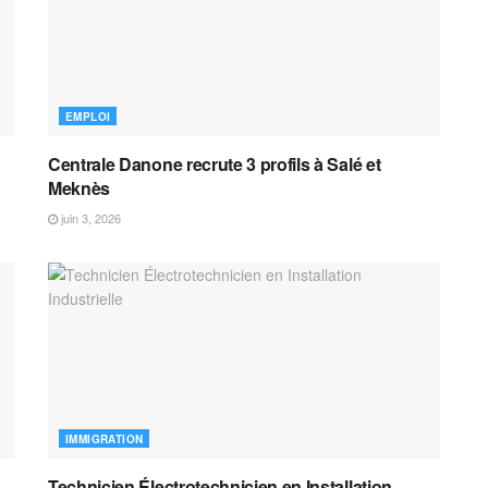
EMPLOI
Centrale Danone recrute 3 profils à Salé et
Meknès
juin 3, 2026
IMMIGRATION
Technicien Électrotechnicien en Installation