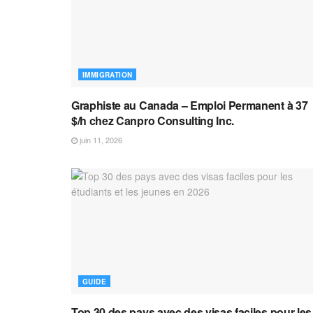
IMMIGRATION
Graphiste au Canada – Emploi Permanent à 37
$/h chez Canpro Consulting Inc.
juin 11, 2026
GUIDE
Top 30 des pays avec des visas faciles pour les