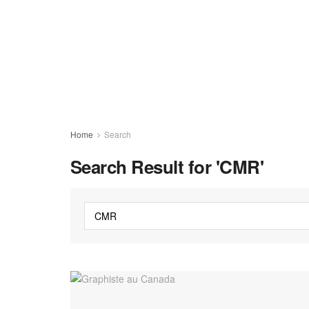
Home
Search
Search Result for 'CMR'