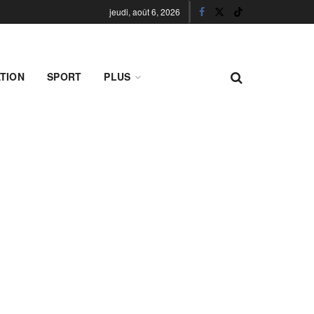
jeudi, août 6, 2026
TION
SPORT
PLUS