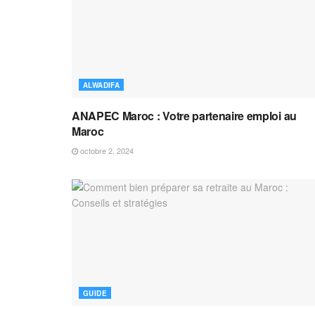
ALWADIFA
ANAPEC Maroc : Votre partenaire emploi au
Maroc
octobre 2, 2024
GUIDE