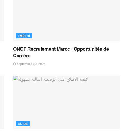
EMPLOI
ONCF Recrutement Maroc : Opportunités de
Carrière
septembre 30, 2024
GUIDE