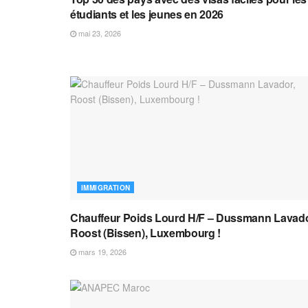
étudiants et les jeunes en 2026
mai 23, 2026
IMMIGRATION
Chauffeur Poids Lourd H/F – Dussmann Lavado
Roost (Bissen), Luxembourg !
mars 19, 2026