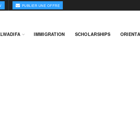
V
PUBLIER UNE OFFRE
ALWADIFA
IMMIGRATION
SCHOLARSHIPS
ORIENTA