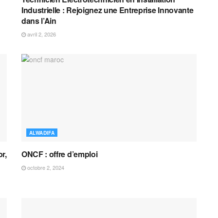
Industrielle : Rejoignez une Entreprise Innovante
dans l’Ain
avril 2, 2026
ALWADIFA
r,
ONCF : offre d’emploi
octobre 2, 2024