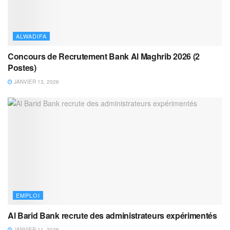
ALWADIFA
Concours de Recrutement Bank Al Maghrib 2026 (2
Postes)
JANVIER 13, 2026
EMPLOI
Al Barid Bank recrute des administrateurs expérimentés
JANVIER 11, 2026