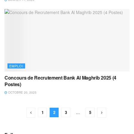
EMPLOI
Concours de Recrutement Bank Al Maghrib 2025 (4
Postes)
OCTOBRE 20, 2025
1
2
3
…
5